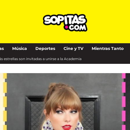
as
Música
Deportes
Cine y TV
Mientras Tanto
s estrellas son invitadas a unirse a la Academia