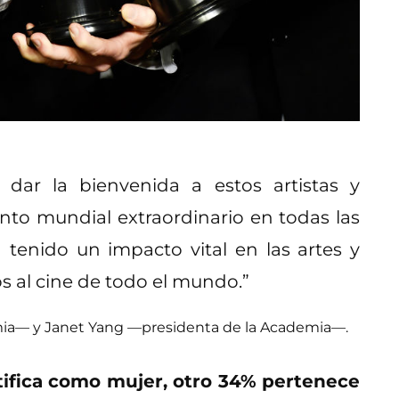
dar la bienvenida a estos artistas y
nto mundial extraordinario en todas las
 tenido un impacto vital en las artes y
dos al cine de todo el mundo.”
emia— y Janet Yang —presidenta de la Academia—.
tifica como mujer, otro 34% pertenece