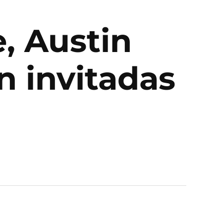
e, Austin
n invitadas