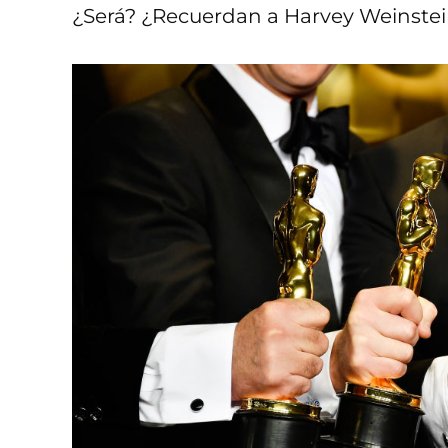
¿Será? ¿Recuerdan a Harvey Weinstein