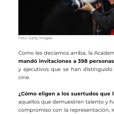
Foto: Getty Images
Como les decíamos arriba, la Academ
mandó invitaciones a 398 personas 
y ejecutivos que se han distinguido 
cine.
¿Cómo eligen a los suertudos que 
aquellos que demuestren talento y ha
compromiso con la representación, i