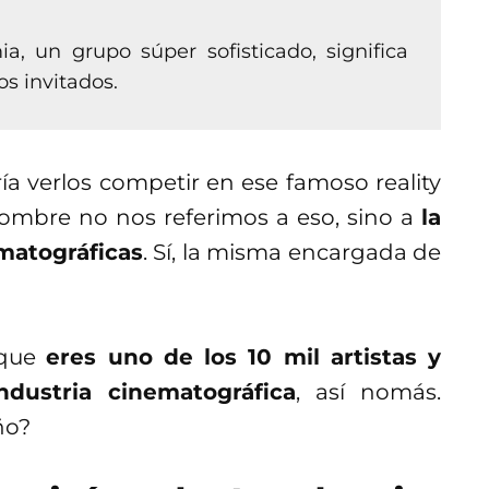
a, un grupo súper sofisticado, significa
los invitados.
a verlos competir en ese famoso reality
ombre no nos referimos a eso, sino a
la
matográficas
. Sí, la misma encargada de
 que
eres uno de los 10 mil artistas y
ndustria cinematográfica
, así nomás.
ño?