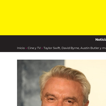
Skip
to
content
Notici
Inicio
»
Cine y TV
»
Taylor Swift, David Byrne, Austin Butler y má