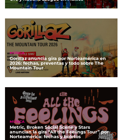
MÚSICA
Gorillaz anuncia gira por Norteamérica en
2026: fechas, preventas y todo sobre The
Mountain Tour
MÚSICA
Metric, Broken Social Scene y Stars
anuncian la gira “All the Feelings Tour” por
Norteamérica: fechas y boletos