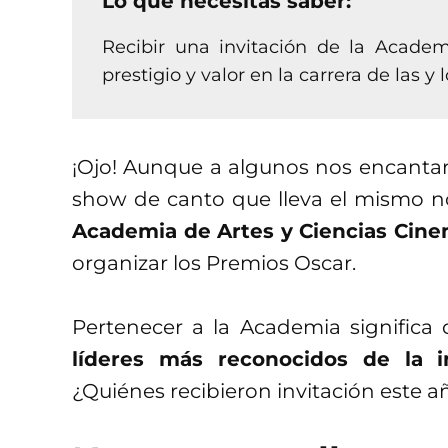
Lo que necesitas saber:
Recibir una invitación de la Academi
prestigio y valor en la carrera de las y 
¡Ojo! Aunque a algunos nos encantarí
show de canto que lleva el mismo n
Academia de Artes y Ciencias Cine
organizar los Premios Oscar.
Pertenecer a la Academia significa
líderes más reconocidos de la i
¿Quiénes recibieron invitación este a