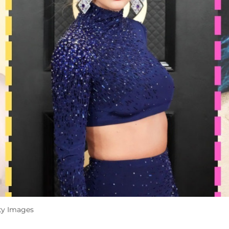
tty Images