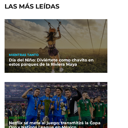
LAS MÁS LEÍDAS
MIENTRAS TANTO
Día del Niño: Diviértete como chavito en
estos parques de la Riviera Maya
DEPORTES
Netflix se mete al juego: transmitirá la Copa
Oro y Nations League en México