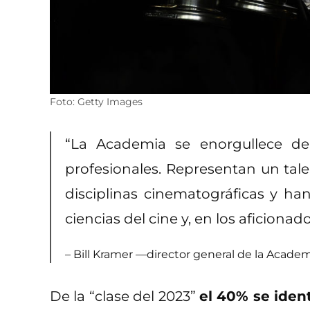
Foto: Getty Images
“La Academia se enorgullece de 
profesionales. Representan un tale
disciplinas cinematográficas y han
ciencias del cine y, en los aficiona
– Bill Kramer —director general de la Acad
De la “clase del 2023”
el 40% se iden