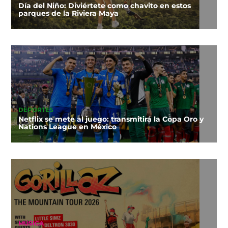
Día del Niño: Diviértete como chavito en estos
parques de la Riviera Maya
DEPORTES
Netflix se mete al juego: transmitirá la Copa Oro y
Nations League en México
MÚSICA