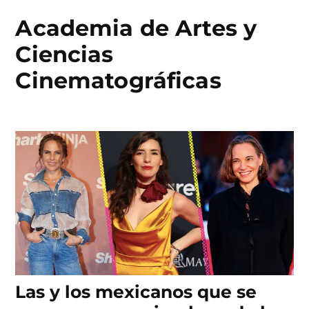
Academia de Artes y
Skip
to
Ciencias
content
Cinematográficas
Las y los mexicanos que se