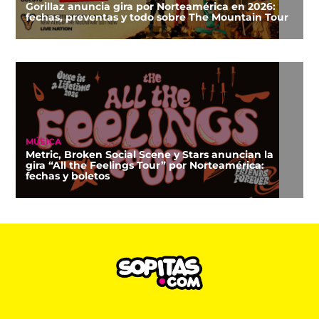
Gorillaz anuncia gira por Norteamérica en 2026:
fechas, preventas y todo sobre The Mountain Tour
MÚSICA
Metric, Broken Social Scene y Stars anuncian la
gira “All the Feelings Tour” por Norteamérica:
fechas y boletos