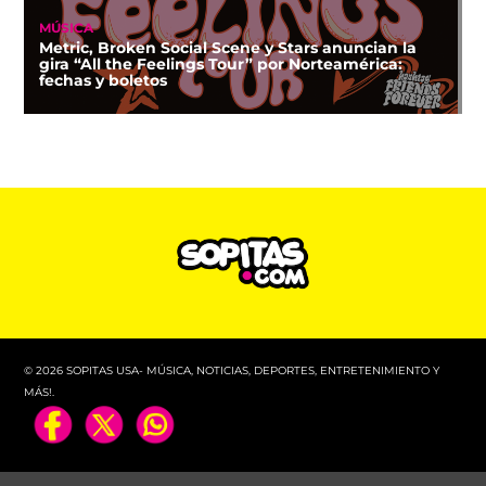
MÚSICA
Metric, Broken Social Scene y Stars anuncian la
gira “All the Feelings Tour” por Norteamérica:
fechas y boletos
© 2026 SOPITAS USA- MÚSICA, NOTICIAS, DEPORTES, ENTRETENIMIENTO Y
MÁS!.