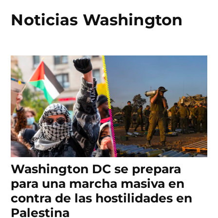
Noticias Washington
Skip
to
content
Washington DC se prepara
para una marcha masiva en
contra de las hostilidades en
Palestina