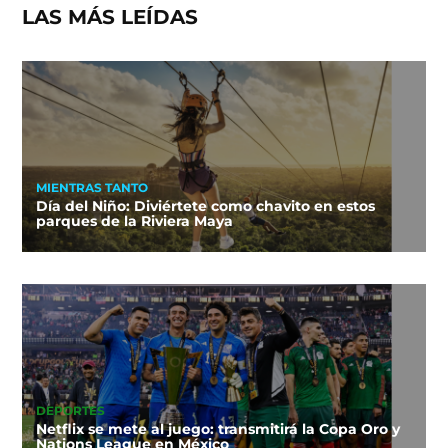
LAS MÁS LEÍDAS
MIENTRAS TANTO
Día del Niño: Diviértete como chavito en estos
parques de la Riviera Maya
DEPORTES
Netflix se mete al juego: transmitirá la Copa Oro y
Nations League en México