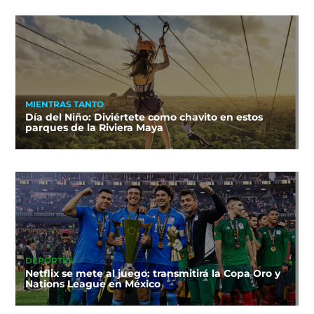
MIENTRAS TANTO
Día del Niño: Diviértete como chavito en estos
parques de la Riviera Maya
DEPORTES
Netflix se mete al juego: transmitirá la Copa Oro y
Nations League en México