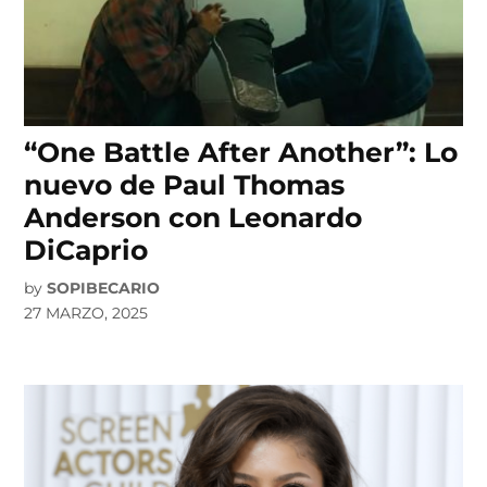
“One Battle After Another”: Lo
nuevo de Paul Thomas
Anderson con Leonardo
DiCaprio
by
SOPIBECARIO
27 MARZO, 2025