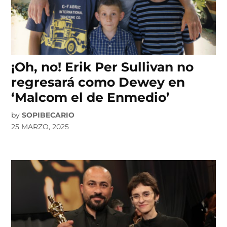
¡Oh, no! Erik Per Sullivan no
regresará como Dewey en
‘Malcom el de Enmedio’
by
SOPIBECARIO
25 MARZO, 2025