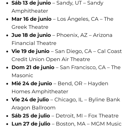
Sáb 13 de junio
– Sandy, UT – Sandy
Amphitheater
Mar 16 de junio
– Los Ángeles, CA – The
Greek Theatre
Jue 18 de junio
– Phoenix, AZ – Arizona
Financial Theatre
Vie 19 de junio
– San Diego, CA – Cal Coast
Credit Union Open Air Theatre
Dom 21 de junio
– San Francisco, CA – The
Masonic
Mié 24 de junio
– Bend, OR – Hayden
Homes Amphitheater
Vie 24 de julio
– Chicago, IL – Byline Bank
Aragon Ballroom
Sáb 25 de julio
– Detroit, MI – Fox Theatre
Lun 27 de julio
– Boston, MA – MGM Music