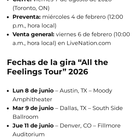
(Toronto, ON)
Preventa:
miércoles 4 de febrero (12:00
p.m., hora local)
Venta general:
viernes 6 de febrero (10:00
a.m., hora local) en LiveNation.com
Fechas de la gira “All the
Feelings Tour” 2026
Lun 8 de junio
– Austin, TX – Moody
Amphitheater
Mar 9 de junio
– Dallas, TX – South Side
Ballroom
Jue 11 de junio
– Denver, CO – Fillmore
Auditorium