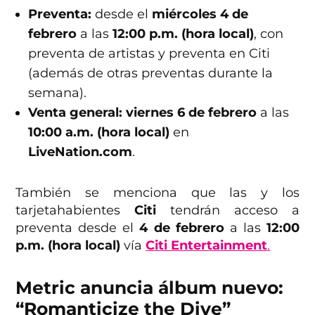
Preventa:
desde el
miércoles 4 de
febrero
a las
12:00 p.m. (hora local)
, con
preventa de artistas y preventa en Citi
(además de otras preventas durante la
semana).
Venta general:
viernes 6 de febrero
a las
10:00 a.m. (hora local)
en
LiveNation.com
.
También se menciona que las y los
tarjetahabientes
Citi
tendrán acceso a
preventa desde el
4 de febrero
a las
12:00
p.m. (hora local)
vía
Citi Entertainment
.
Metric anuncia álbum nuevo:
“Romanticize the Dive”