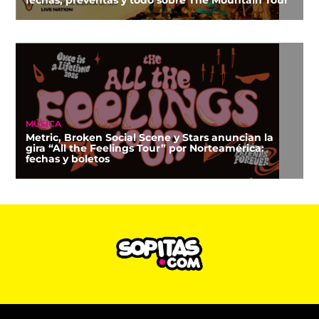
MÚSICA
Metric, Broken Social Scene y Stars anuncian la
gira “All the Feelings Tour” por Norteamérica:
fechas y boletos