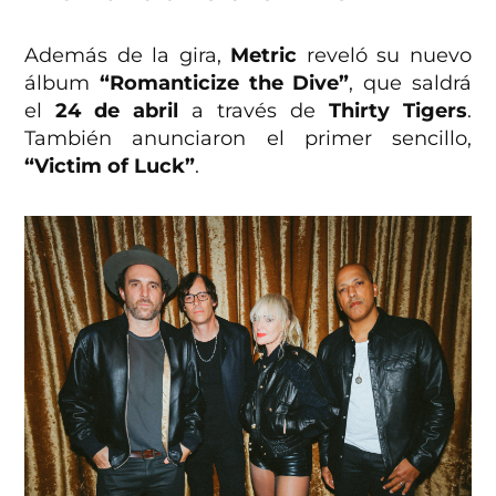
Además de la gira,
Metric
reveló su nuevo
álbum
“Romanticize the Dive”
, que saldrá
el
24 de abril
a través de
Thirty Tigers
.
También anunciaron el primer sencillo,
“Victim of Luck”
.