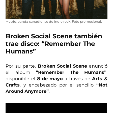
Metric, banda canadiense de indie rock. Foto promocional.
Broken Social Scene también
trae disco: “Remember The
Humans”
Por su parte,
Broken Social Scene
anunció
el álbum
“Remember The Humans”
,
disponible el
8 de mayo
a través de
Arts &
Crafts
, y encabezado por el sencillo
“Not
Around Anymore”
.