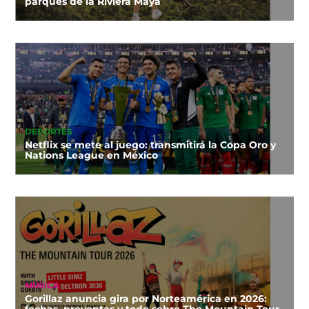
parques de la Riviera Maya
DEPORTES
Netflix se mete al juego: transmitirá la Copa Oro y
Nations League en México
MÚSICA
Gorillaz anuncia gira por Norteamérica en 2026:
fechas, preventas y todo sobre The Mountain Tour