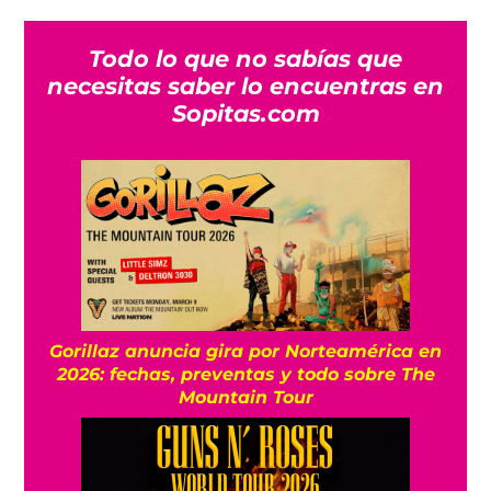
Todo lo que no sabías que
necesitas saber lo encuentras en
Sopitas.com
Gorillaz anuncia gira por Norteamérica en
2026: fechas, preventas y todo sobre The
Mountain Tour