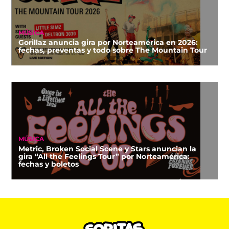
MÚSICA
Gorillaz anuncia gira por Norteamérica en 2026:
fechas, preventas y todo sobre The Mountain Tour
MÚSICA
Metric, Broken Social Scene y Stars anuncian la
gira “All the Feelings Tour” por Norteamérica:
fechas y boletos