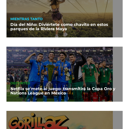
MIENTRAS TANTO
Día del Niño: Diviértete como chavito en estos
parques de la Riviera Maya
DEPORTES
Netflix se mete al juego: transmitirá la Copa Oro y
Nations League en México