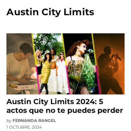
Austin City Limits
Skip
to
content
Austin City Limits 2024: 5
actos que no te puedes perder
by
FERNANDA RANGEL
1 OCTUBRE, 2024