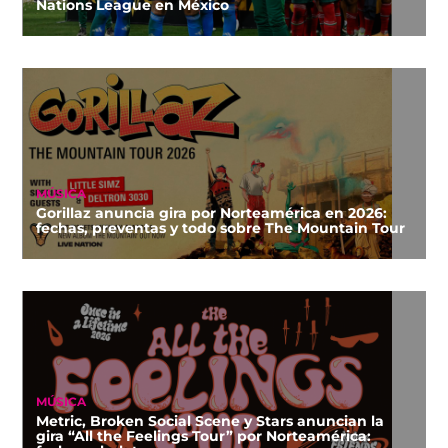
Nations League en México
MÚSICA
Gorillaz anuncia gira por Norteamérica en 2026:
fechas, preventas y todo sobre The Mountain Tour
MÚSICA
Metric, Broken Social Scene y Stars anuncian la
gira “All the Feelings Tour” por Norteamérica: