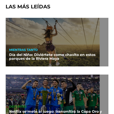
LAS MÁS LEÍDAS
MIENTRAS TANTO
Día del Niño: Diviértete como chavito en estos
parques de la Riviera Maya
DEPORTES
Netflix se mete al juego: transmitirá la Copa Oro y