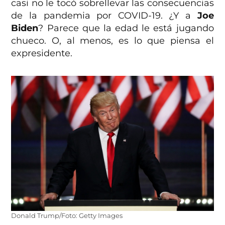
casi no le tocó sobrellevar las consecuencias
de la pandemia por COVID-19. ¿Y a
Joe
Biden
? Parece que la edad le está jugando
chueco. O, al menos, es lo que piensa el
expresidente.
Donald Trump/Foto: Getty Images