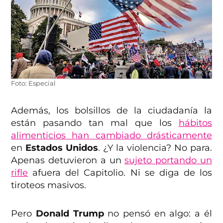
Foto: Especial
Además, los bolsillos de la ciudadanía la
están pasando tan mal que los
hábitos
alimenticios han cambiado drásticamente
en
Estados Unidos
. ¿Y la violencia? No para.
Apenas detuvieron a un
sujeto portando un
rifle
afuera del Capitolio. Ni se diga de los
tiroteos masivos.
Pero
Donald Trump
no pensó en algo: a él