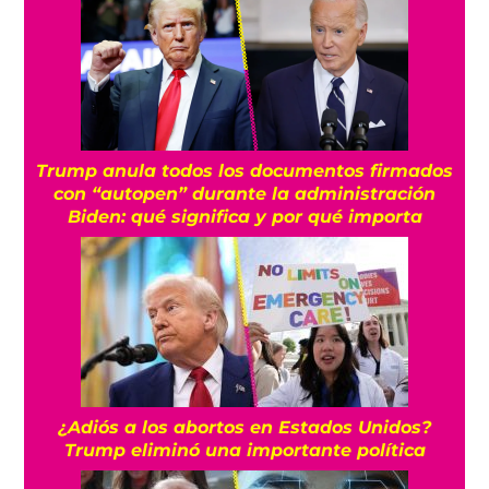
Trump anula todos los documentos firmados
con “autopen” durante la administración
Biden: qué significa y por qué importa
¿Adiós a los abortos en Estados Unidos?
Trump eliminó una importante política