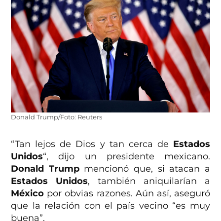
Donald Trump/Foto: Reuters
“Tan lejos de Dios y tan cerca de
Estados
Unidos
“, dijo un presidente mexicano.
Donald Trump
mencionó que, si atacan a
Estados Unidos
, también aniquilarían a
México
por obvias razones. Aún así, aseguró
que la relación con el país vecino “es muy
buena”.