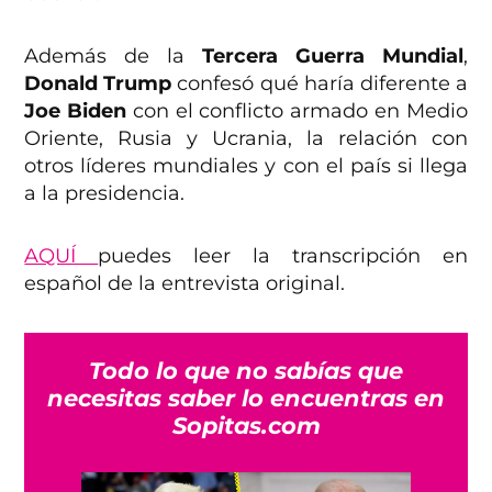
Además de la
Tercera Guerra Mundial
,
Donald Trump
confesó qué haría diferente a
Joe Biden
con el conflicto armado en Medio
Oriente, Rusia y Ucrania, la relación con
otros líderes mundiales y con el país si llega
a la presidencia.
AQUÍ
puedes leer la transcripción en
español de la entrevista original.
Todo lo que no sabías que
necesitas saber lo encuentras en
Sopitas.com