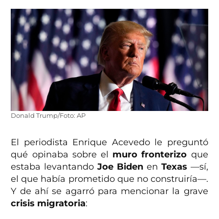
Donald Trump/Foto: AP
El periodista Enrique Acevedo le preguntó
qué opinaba sobre el
muro fronterizo
que
estaba levantando
Joe Biden
en
Texas
—sí,
el que había prometido que no construiría—.
Y de ahí se agarró para mencionar la grave
crisis migratoria
: