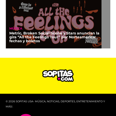
MÚSICA
Metric, Broken Social Scene y Stars anuncian la
gira “All the Feelings Tour” por Norteamérica:
fechas y boletos
© 2026 SOPITAS USA- MÚSICA, NOTICIAS, DEPORTES, ENTRETENIMIENTO Y
MÁS!.