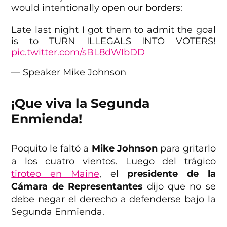
would intentionally open our borders:
Late last night I got them to admit the goal
is to TURN ILLEGALS INTO VOTERS!
pic.twitter.com/sBL8dWIbDD
— Speaker Mike Johnson
(@SpeakerJohnson)
May 12, 2022
¡Que viva la Segunda
Enmienda!
Poquito le faltó a
Mike Johnson
para gritarlo
a los cuatro vientos. Luego del trágico
tiroteo en Maine
, el
presidente de la
Cámara de Representantes
dijo que no se
debe negar el derecho a defenderse bajo la
Segunda Enmienda.