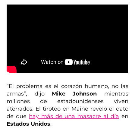
“El problema es el corazón humano, no las
armas”, dijo
Mike Johnson
mientras
millones de estadounidenses viven
aterrados. El tiroteo en Maine reveló el dato
de que
hay más de una masacre al día
en
Estados Unidos
.