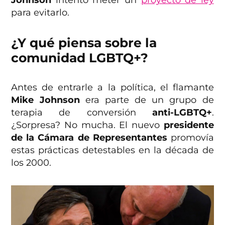
Johnson
intentó meter un
proyecto de ley
para evitarlo.
¿Y qué piensa sobre la
comunidad LGBTQ+?
Antes de entrarle a la política, el flamante
Mike Johnson
era parte de un grupo de
terapia de conversión
anti-LGBTQ+
.
¿Sorpresa? No mucha. El nuevo
presidente
de la Cámara de Representantes
promovía
estas prácticas detestables en la década de
los 2000.