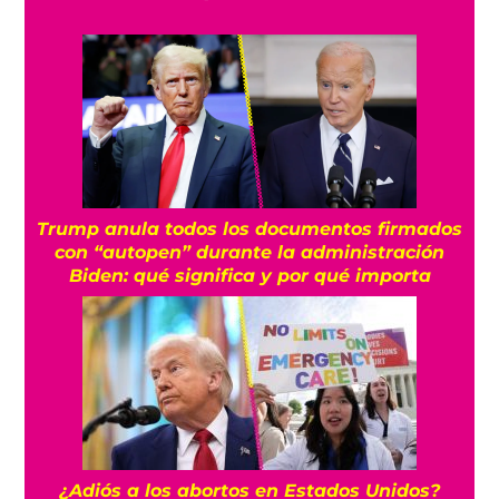
Trump anula todos los documentos firmados
con “autopen” durante la administración
Biden: qué significa y por qué importa
¿Adiós a los abortos en Estados Unidos?