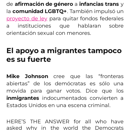
de
afirmación de género
a
infancias trans
y
la
comunidad LGBTQ+
. También impulsó un
proyecto de ley
para quitar fondos federales
a instituciones que hablaran sobre
orientación sexual con menores.
El apoyo a migrantes tampoco
es su fuerte
Mike Johnson
cree que las “fronteras
abiertas” de los demócratas es sólo una
movida para ganar votos. Dice que los
inmigrantes
indocumentados convierten a
Estados Unidos en una escena criminal.
HERE’S THE ANSWER for all who have
asked why in the world the Democrats