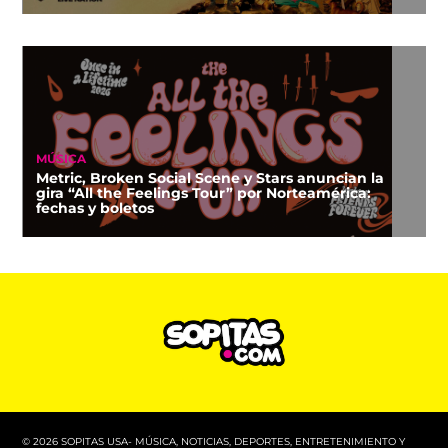
MÚSICA
Metric, Broken Social Scene y Stars anuncian la
gira “All the Feelings Tour” por Norteamérica:
fechas y boletos
© 2026 SOPITAS USA- MÚSICA, NOTICIAS, DEPORTES, ENTRETENIMIENTO Y