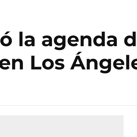
gó la agenda 
 en Los Ángel