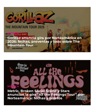
MÚSICA
Gorillaz anuncia gira por Norteamérica en
2026: fechas, preventas y todo sobre The
Mountain Tour
MÚSICA
Metric, Broken Social Scene y Stars
anuncian la gira “All the Feelings Tour” por
Norteamérica: fechas y boletos