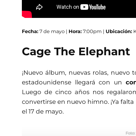
Fecha:
7 de mayo |
Hora:
7:00pm |
Ubicación:
K
Cage The Elephant
¡Nuevo álbum, nuevas rolas, nuevo to
estadounidense llegará con un
co
Luego de cinco años nos regalaro
convertirse en nuevo himno. ¡Ya falta 
el 17 de mayo.
Foto: