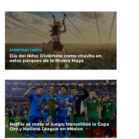
MIENTRAS TANTO
Día del Niño: Diviértete como chavito en
estos parques de la Riviera Maya
DEPORTES
Netflix se mete al juego: transmitirá la Copa
Oro y Nations League en México