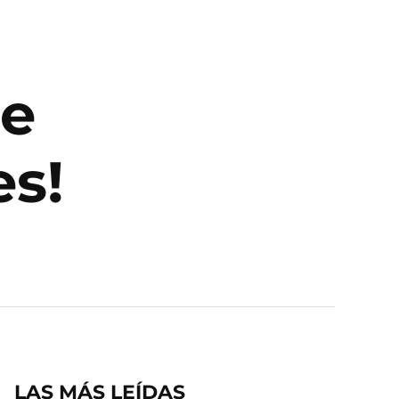
de
es!
LAS MÁS LEÍDAS