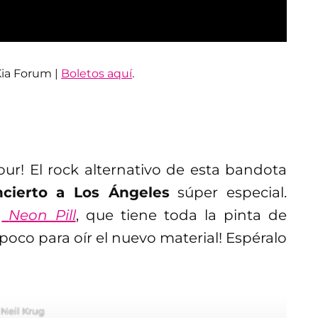
ia Forum |
Boletos aquí
.
ur! El rock alternativo de esta bandota
ncierto a Los Ángeles
súper especial.
n
Neon Pill
, que tiene toda la pinta de
poco para oír el nuevo material! Espéralo
 Neil Krug