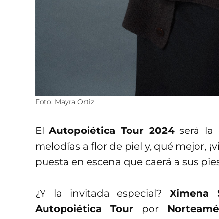
Foto: Mayra Ortiz
El
Autopoiética Tour 2024
será la 
melodías a flor de piel y, qué mejor, ¡
puesta en escena que caerá a sus pie
¿Y la invitada especial?
Ximena S
Autopoiética Tour
por
Norteamé