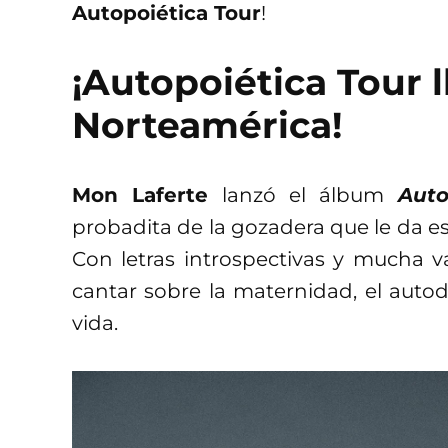
Autopoiética Tour
!
¡Autopoiética Tour l
Norteamérica!
Mon Laferte
lanzó el álbum
Auto
probadita de la gozadera que le da es
Con letras introspectivas y mucha va
cantar sobre la maternidad, el autod
vida.