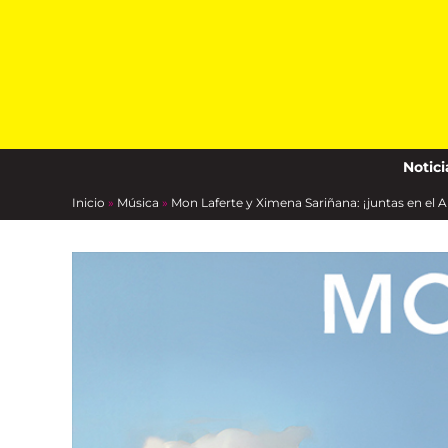
Skip
to
content
Notici
Inicio
»
Música
»
Mon Laferte y Ximena Sariñana: ¡juntas en el 