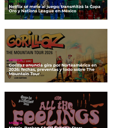
DEPORTES
Netflix se mete al juego: transmitirá la Copa
Oro y Nations League en México
MÚSICA
Gorillaz anuncia gira por Norteamérica en
2026: fechas, preventas y todo sobre The
Mountain Tour
MÚSICA