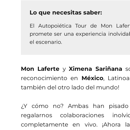
Lo que necesitas saber:
El Autopoiética Tour de Mon Lafe
promete ser una experiencia inolvida
el escenario.
Mon Laferte
y
Ximena Sariñana
s
reconocimiento en
México
, Latino
también del otro lado del mundo!
¿Y cómo no? Ambas han pisado 
regalarnos colaboraciones ino
completamente en vivo. ¡Ahora la