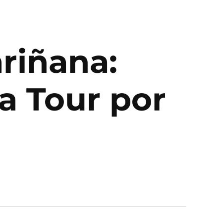
riñana:
ca Tour por