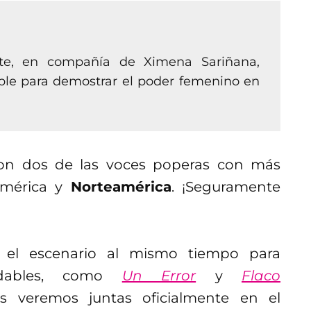
rte, en compañía de Ximena Sariñana,
ble para demostrar el poder femenino en
on dos de las voces poperas con más
américa y
Norteamérica
. ¡Seguramente
el escenario al mismo tiempo para
lvidables, como
Un Error
y
Flaco
s veremos juntas oficialmente en el