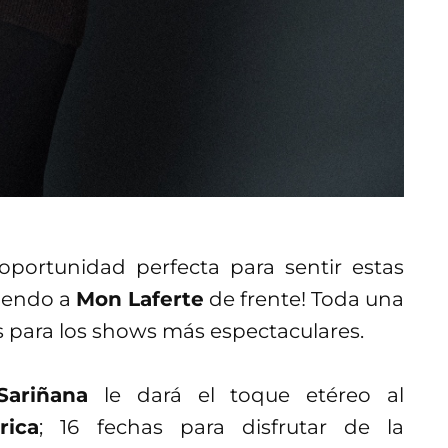
oportunidad perfecta para sentir estas
viendo a
Mon Laferte
de frente! Toda una
s para los shows más espectaculares.
ariñana
le dará el toque etéreo al
rica
; 16 fechas para disfrutar de la