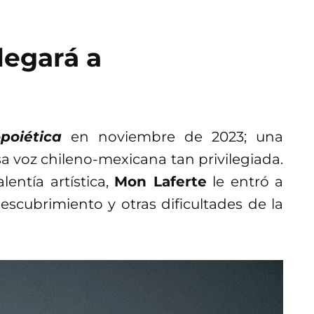
legará a
poiética
en noviembre de 2023; una
a voz chileno-mexicana tan privilegiada.
lentía artística,
Mon Laferte
le entró a
escubrimiento y otras dificultades de la