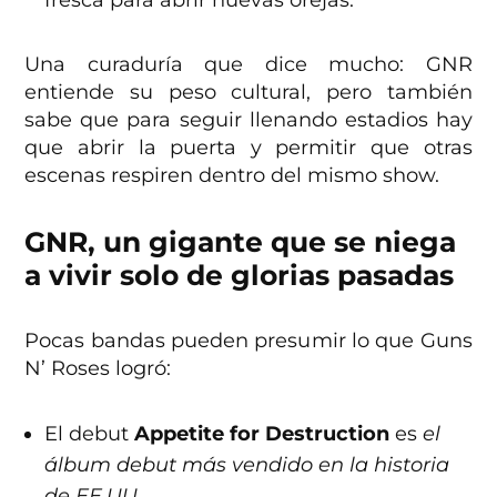
fresca para abrir nuevas orejas.
Una curaduría que dice mucho: GNR
entiende su peso cultural, pero también
sabe que para seguir llenando estadios hay
que abrir la puerta y permitir que otras
escenas respiren dentro del mismo show.
GNR, un gigante que se niega
a vivir solo de glorias pasadas
Pocas bandas pueden presumir lo que Guns
N’ Roses logró:
El debut
Appetite for Destruction
es
el
álbum debut más vendido en la historia
de EE.UU.