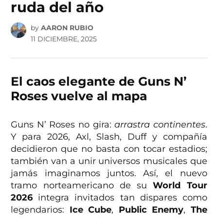
ruda del año
by
AARON RUBIO
11 DICIEMBRE, 2025
El caos elegante de Guns N’
Roses vuelve al mapa
Guns N’ Roses no gira:
arrastra continentes
.
Y para 2026, Axl, Slash, Duff y compañía
decidieron que no basta con tocar estadios;
también van a unir universos musicales que
jamás imaginamos juntos. Así, el nuevo
tramo norteamericano de su
World Tour
2026
integra invitados tan dispares como
legendarios:
Ice Cube
,
Public Enemy
,
The