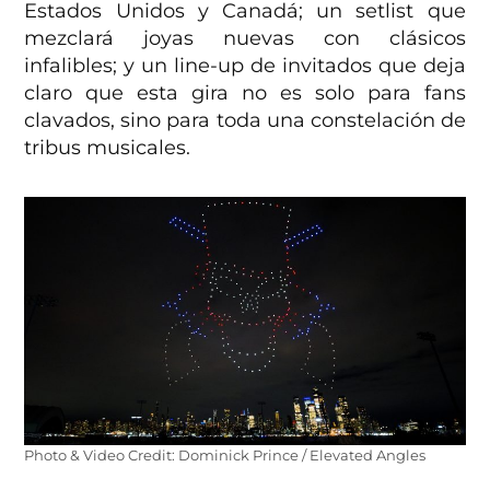
Estados Unidos y Canadá; un setlist que
mezclará joyas nuevas con clásicos
infalibles; y un line-up de invitados que deja
claro que esta gira no es solo para fans
clavados, sino para toda una constelación de
tribus musicales.
Photo & Video Credit: Dominick Prince / Elevated Angles