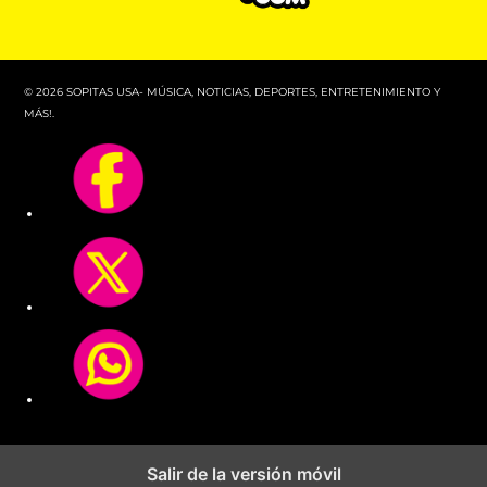
© 2026 SOPITAS USA- MÚSICA, NOTICIAS, DEPORTES, ENTRETENIMIENTO Y
MÁS!.
Salir de la versión móvil