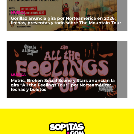
MÚSICA
Gorillaz anuncia gira por Norteamérica en 2026:
fechas, preventas y todo sobre The Mountain Tour
MÚSICA
Metric, Broken Social Scene y Stars anuncian la
gira “All the Feelings Tour” por Norteamérica:
fechas y boletos