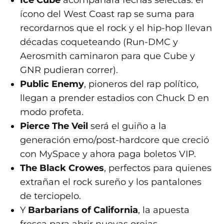
Ice Cube
acompañará fechas selectas: el
ícono del West Coast rap se suma para
recordarnos que el rock y el hip-hop llevan
décadas coqueteando (Run-DMC y
Aerosmith caminaron para que Cube y
GNR pudieran correr).
Public Enemy
, pioneros del rap político,
llegan a prender estadios con Chuck D en
modo profeta.
Pierce The Veil
será el guiño a la
generación emo/post-hardcore que creció
con MySpace y ahora paga boletos VIP.
The Black Crowes
, perfectos para quienes
extrañan el rock sureño y los pantalones
de terciopelo.
Y
Barbarians of California
, la apuesta