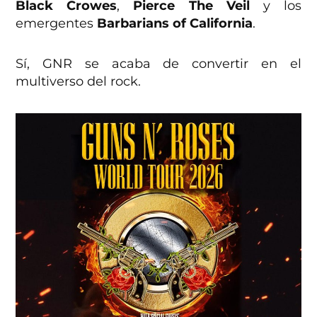
Black Crowes
,
Pierce The Veil
y los
emergentes
Barbarians of California
.
Sí, GNR se acaba de convertir en el
multiverso del rock.