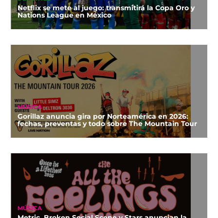
Netflix se mete al juego: transmitirá la Copa Oro y
Nations League en México
MÚSICA
Gorillaz anuncia gira por Norteamérica en 2026:
fechas, preventas y todo sobre The Mountain Tour
MÚSICA
Metric, Broken Social Scene y Stars anuncian la