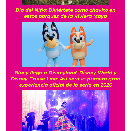
Día del Niño: Diviértete como chavito en
estos parques de la Riviera Maya
Bluey llega a Disneyland, Disney World y
Disney Cruise Line: Así será la primera gran
experiencia oficial de la serie en 2026