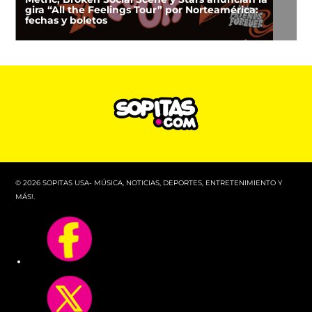
gira “All the Feelings Tour” por Norteamérica:
fechas y boletos
© 2026 SOPITAS USA- MÚSICA, NOTICIAS, DEPORTES, ENTRETENIMIENTO Y
MÁS!.