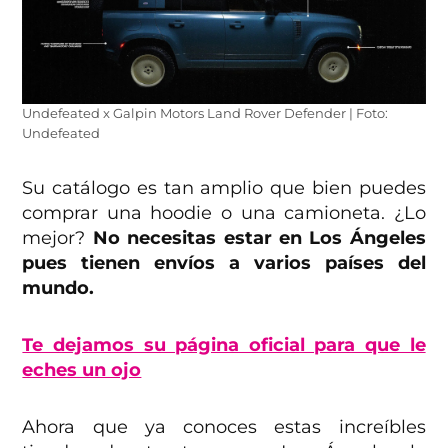
Undefeated x Galpin Motors Land Rover Defender | Foto:
Undefeated
Su catálogo es tan amplio que bien puedes
comprar una hoodie o una camioneta. ¿Lo
mejor?
No necesitas estar en Los Ángeles
pues tienen envíos a varios países del
mundo.
Te dejamos su página oficial para que le
eches un ojo
Ahora que ya conoces estas increíbles