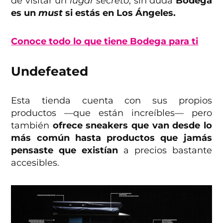
de visitar un
lugar secreto
, sin duda
Bodega
es un
must
si estás en Los Ángeles.
Conoce todo lo que tiene Bodega para ti
Undefeated
Esta tienda cuenta con sus propios
productos —que están increíbles— pero
también
ofrece sneakers que van desde lo
más común hasta productos que jamás
pensaste que existían
a precios bastante
accesibles.