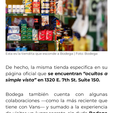
Esta es la tiendita que esconde a Bodega | Foto: Bodega
De hecho, la misma tienda especifica en su
página oficial que
se encuentran
“ocultos a
simple vista”
en 1320 E. 7th St. Suite 150.
Bodega también cuenta con algunas
colaboraciones —como la más reciente que
tiene con Vans— y sumado a la experiencia