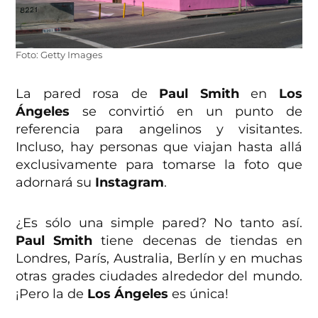
Foto: Getty Images
La pared rosa de
Paul Smith
en
Los
Ángeles
se convirtió en un punto de
referencia para angelinos y visitantes.
Incluso, hay personas que viajan hasta allá
exclusivamente para tomarse la foto que
adornará su
Instagram
.
¿Es sólo una simple pared? No tanto así.
Paul Smith
tiene decenas de tiendas en
Londres, París, Australia, Berlín y en muchas
otras grades ciudades alrededor del mundo.
¡Pero la de
Los Ángeles
es única!