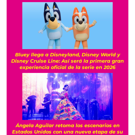
Bluey llega a Disneyland, Disney World y
Disney Cruise Line: Así será la primera gran
experiencia oficial de la serie en 2026
Ángela Aguilar retoma los escenarios en
Estados Unidos con una nueva etapa de su