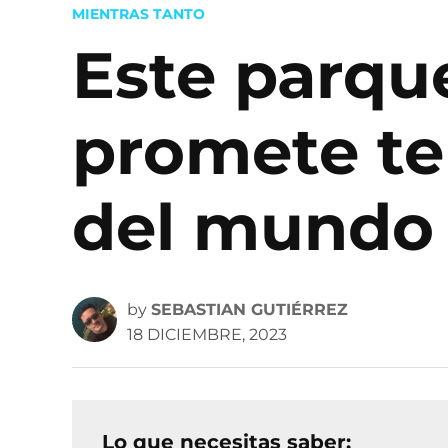
POSTED
MIENTRAS TANTO
IN
Este parqu
promete te
del mundo
by
SEBASTIAN GUTIÉRREZ
18 DICIEMBRE, 2023
Lo que necesitas saber: