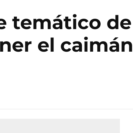
e temático de
ner el caimán