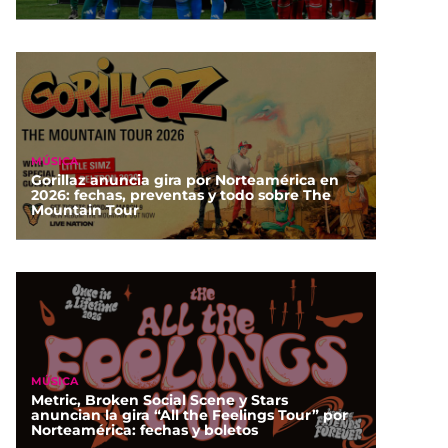
MÚSICA
Gorillaz anuncia gira por Norteamérica en
2026: fechas, preventas y todo sobre The
Mountain Tour
MÚSICA
Metric, Broken Social Scene y Stars
anuncian la gira “All the Feelings Tour” por
Norteamérica: fechas y boletos