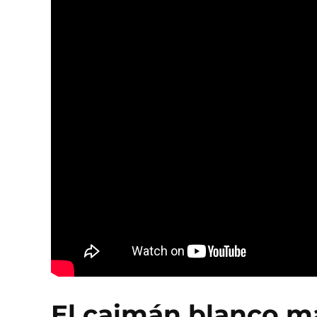
El caimán blanco m