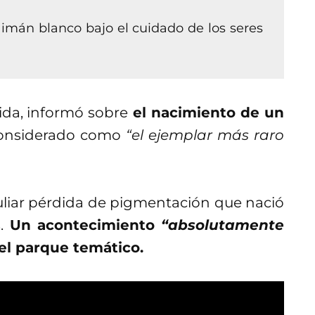
imán blanco bajo el cuidado de los seres
ida, informó sobre
el nacimiento de un
onsiderado como
“el ejemplar más raro
liar pérdida de pigmentación que nació
s.
Un acontecimiento
“absolutamente
el parque temático.