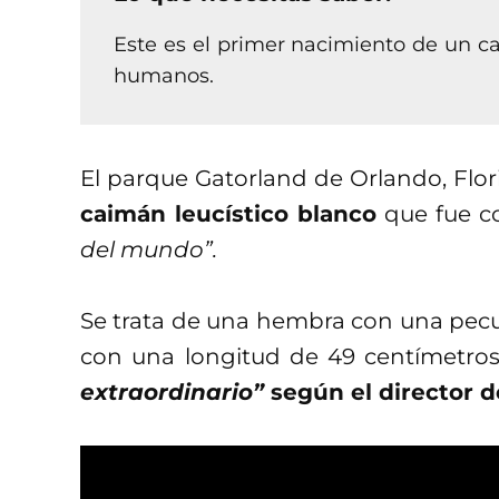
Este es el primer nacimiento de un ca
humanos.
El parque Gatorland de Orlando, Flor
caimán leucístico blanco
que fue c
del mundo”.
Se trata de una hembra con una pecu
con una longitud de 49 centímetro
extraordinario”
según el director d