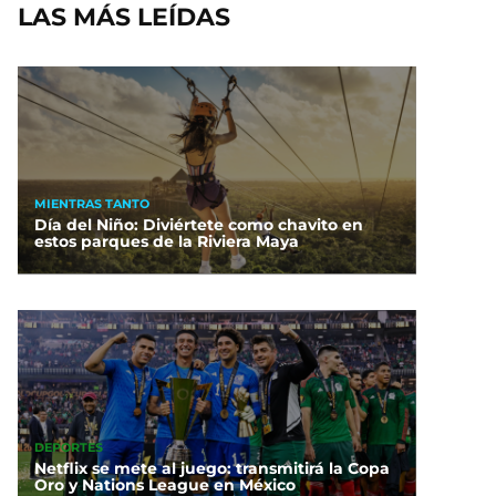
LAS MÁS LEÍDAS
MIENTRAS TANTO
Día del Niño: Diviértete como chavito en
estos parques de la Riviera Maya
DEPORTES
Netflix se mete al juego: transmitirá la Copa
Oro y Nations League en México