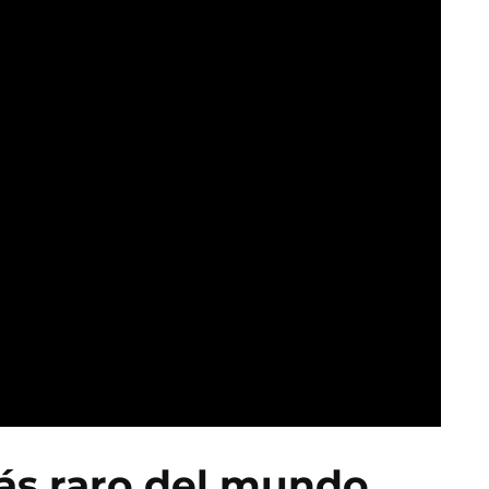
ás raro del mundo