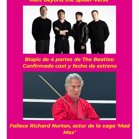
Biopic de 4 partes de The Beatles:
Confirmado cast y fecha de estreno
Fallece Richard Norton, actor de la saga ‘Mad
Max’