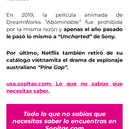
En 2019, la película animada de
DreamWorks
“Abominable”
fue prohibida
por la misma razón y
apenas el año pasado
le pasó lo mismo a
“Uncharted”
de Sony.
Por último, Netflix también retiró de su
catálogo vietnamita el drama de espionaje
australiano
“Pine Gap”.
usa.sopitas.com: Lo que no sabías que
necesitas saber.
Todo lo que no sabías que
necesitas saber lo encuentras en
Sopitas.com