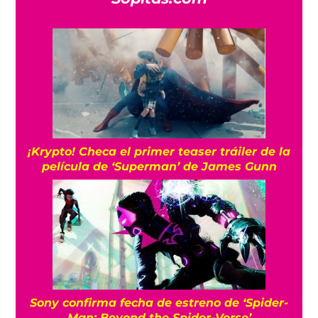
¡Krypto! Checa el primer teaser tráiler de la
película de ‘Superman’ de James Gunn
Sony confirma fecha de estreno de ‘Spider-
Man: Beyond the Spider-Verse’