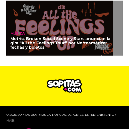
MÚSICA
Metric, Broken Social Scene y Stars anuncian la
gira “All the Feelings Tour” por Norteamérica:
fechas y boletos
© 2026 SOPITAS USA- MÚSICA, NOTICIAS, DEPORTES, ENTRETENIMIENTO Y
MÁS!.