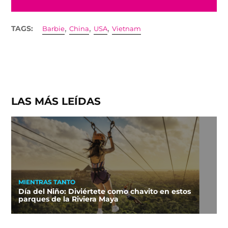
,
,
,
TAGS:
Barbie
China
USA
Vietnam
LAS MÁS LEÍDAS
MIENTRAS TANTO
Día del Niño: Diviértete como chavito en estos
parques de la Riviera Maya