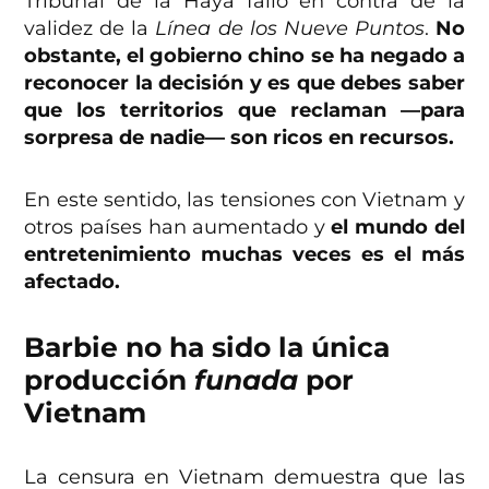
Tribunal de la Haya falló en contra de la
validez de la
Línea de los Nueve Puntos
.
No
obstante, el gobierno chino se ha negado a
reconocer la decisión y es que debes saber
que los territorios que reclaman —para
sorpresa de nadie— son ricos en recursos.
En este sentido, las tensiones con Vietnam y
otros países han aumentado y
el mundo del
entretenimiento muchas veces es el más
afectado.
Barbie no ha sido la única
producción
funada
por
Vietnam
La censura en Vietnam demuestra que las