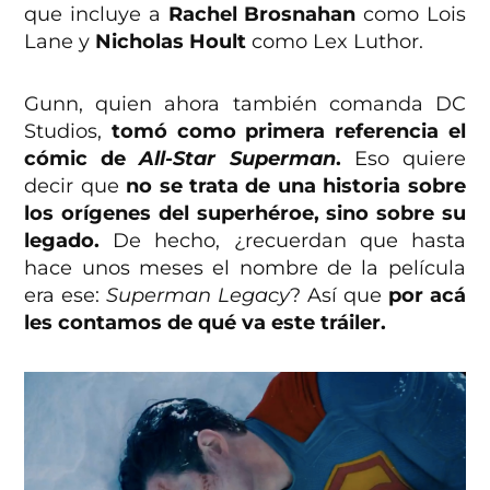
que incluye a
Rachel Brosnahan
como Lois
Lane y
Nicholas Hoult
como Lex Luthor.
Gunn, quien ahora también comanda DC
Studios,
tomó como primera referencia el
cómic de
All-Star Superman
.
Eso quiere
decir que
no se trata de una historia sobre
los orígenes del superhéroe, sino sobre su
legado.
De hecho, ¿recuerdan que hasta
hace unos meses el nombre de la película
era ese:
Superman Legacy
? Así que
por acá
les contamos de qué va este tráiler.