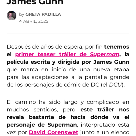
James Gunn
by
GRETA PADILLA
4 ABRIL, 2025
Después de años de espera, por fin
tenemos
el
primer teaser tráiler de
Superman
, la
película escrita y dirigida por James Gunn
que marca en inicio de una nueva etapa
para las adaptaciones a la pantalla grande
de los personajes de cómic de DC (el
DCU
).
El camino ha sido largo y complicado en
muchos sentidos, pero
este tráiler nos
revela bastante de hacia dónde va el
personaje de Superman
, interpretado esta
vez por
David Corenswet
junto a un elenco