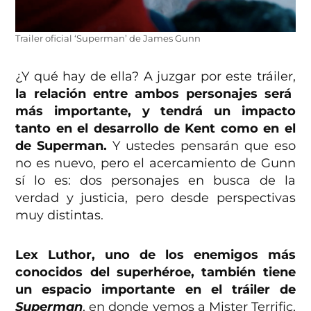
Trailer oficial ‘Superman’ de James Gunn
¿Y qué hay de ella? A juzgar por este tráiler,
la relación entre ambos personajes será
más importante, y tendrá un impacto
tanto en el desarrollo de Kent como en el
de Superman.
Y ustedes pensarán que eso
no es nuevo, pero el acercamiento de Gunn
sí lo es: dos personajes en busca de la
verdad y justicia, pero desde perspectivas
muy distintas.
Lex Luthor, uno de los enemigos más
conocidos del superhéroe, también tiene
un espacio importante en el tráiler de
Superman
, en donde vemos a Mister Terrific,