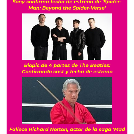
Sony confirma fecha de estreno de ‘Spider-
Man: Beyond the Spider-Verse’
Biopic de 4 partes de The Beatles:
Confirmado cast y fecha de estreno
Fallece Richard Norton, actor de la saga ‘Mad