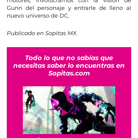
motores, involucrarnos con la visión de
Gunn del personaje y entrarle de lleno al
nuevo universo de DC.
Publicado en Sopitas MX.
Todo lo que no sabías que
necesitas saber lo encuentras en
Sopitas.com