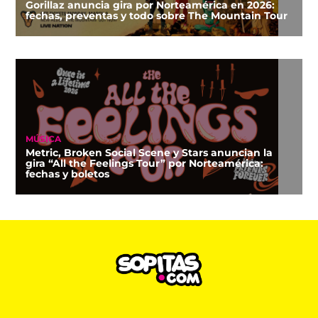
Gorillaz anuncia gira por Norteamérica en 2026:
fechas, preventas y todo sobre The Mountain Tour
MÚSICA
Metric, Broken Social Scene y Stars anuncian la
gira “All the Feelings Tour” por Norteamérica:
fechas y boletos