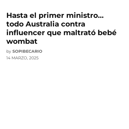
Hasta el primer ministro…
todo Australia contra
influencer que maltrató bebé
wombat
by
SOPIBECARIO
14 MARZO, 2025