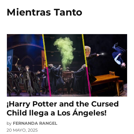
Mientras Tanto
Skip
to
content
¡Harry Potter and the Cursed
Child llega a Los Ángeles!
by
FERNANDA RANGEL
20 MAYO, 2025