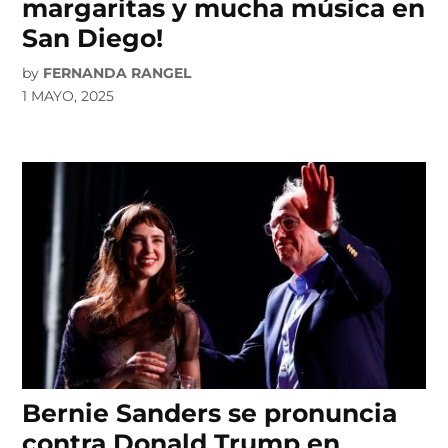
margaritas y mucha música en
San Diego!
by
FERNANDA RANGEL
1 MAYO, 2025
Bernie Sanders se pronuncia
contra Donald Trump en