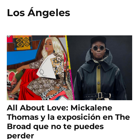
Los Ángeles
Skip
to
content
All About Love: Mickalene
Thomas y la exposición en The
Broad que no te puedes
perder