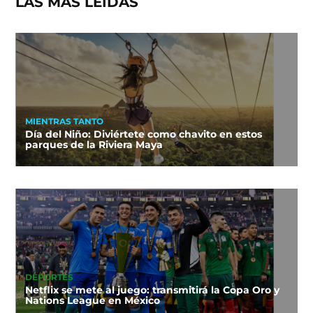
LAS MÁS LEÍDAS
MIENTRAS TANTO
Día del Niño: Diviértete como chavito en estos
parques de la Riviera Maya
DEPORTES
Netflix se mete al juego: transmitirá la Copa Oro y
Nations League en México