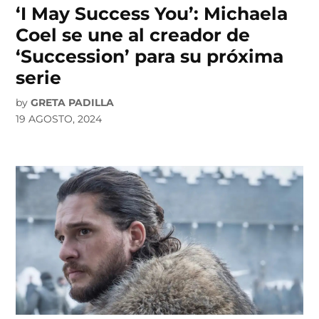
‘I May Success You’: Michaela
Coel se une al creador de
‘Succession’ para su próxima
serie
by
GRETA PADILLA
19 AGOSTO, 2024