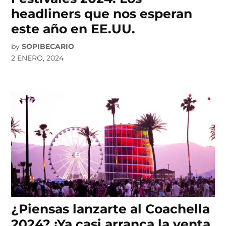
headliners que nos esperan
este año en EE.UU.
by
SOPIBECARIO
2 ENERO, 2024
¿Piensas lanzarte al Coachella
2024? ¡Ya casi arranca la venta