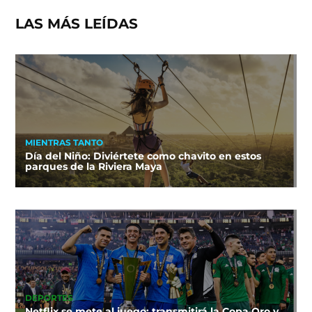
LAS MÁS LEÍDAS
MIENTRAS TANTO
Día del Niño: Diviértete como chavito en estos
parques de la Riviera Maya
DEPORTES
Netflix se mete al juego: transmitirá la Copa Oro y