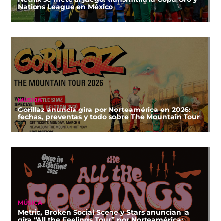
Nations League en México
MÚSICA
Gorillaz anuncia gira por Norteamérica en 2026:
fechas, preventas y todo sobre The Mountain Tour
MÚSICA
Metric, Broken Social Scene y Stars anuncian la
gira “All the Feelings Tour” por Norteamérica: