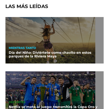
LAS MÁS LEÍDAS
MIENTRAS TANTO
Día del Niño: Diviértete como chavito en estos
parques de la Riviera Maya
DEPORTES
Netflix se mete al juego: transmitirá la Copa Oro y