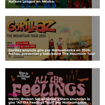
Nations League en México
MÚSICA
Gorillaz anuncia gira por Norteamérica en 2026:
fechas, preventas y todo sobre The Mountain Tour
MÚSICA
Metric, Broken Social Scene y Stars anuncian la
gira “All the Feelings Tour” por Norteamérica: