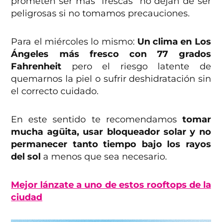
prometen ser más “frescas” no dejan de ser
peligrosas si no tomamos precauciones.
Para el miércoles lo mismo:
Un clima en Los
Ángeles más fresco con 77 grados
Fahrenheit
pero el riesgo latente de
quemarnos la piel o sufrir deshidratación sin
el correcto cuidado.
En este sentido te recomendamos
tomar
mucha agüita, usar bloqueador solar y no
permanecer tanto tiempo bajo los rayos
del sol
a menos que sea necesario.
Mejor lánzate a uno de estos rooftops de la
ciudad