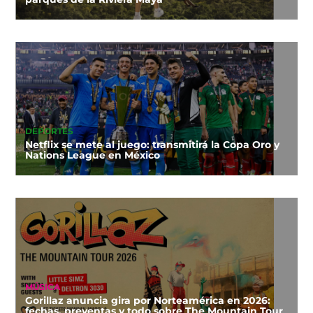
DEPORTES
Netflix se mete al juego: transmitirá la Copa Oro y
Nations League en México
MÚSICA
Gorillaz anuncia gira por Norteamérica en 2026:
fechas, preventas y todo sobre The Mountain Tour