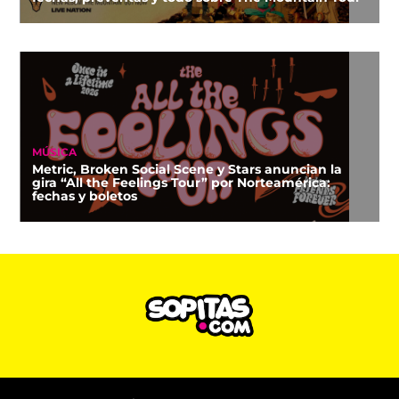
MÚSICA
Metric, Broken Social Scene y Stars anuncian la
gira “All the Feelings Tour” por Norteamérica:
fechas y boletos