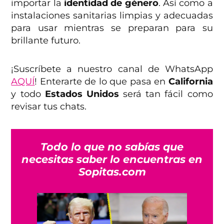
importar la
identidad de género
. Así como a
instalaciones sanitarias limpias y adecuadas
para usar mientras se preparan para su
brillante futuro.
¡Suscríbete a nuestro canal de WhatsApp
AQUÍ
! Enterarte de lo que pasa en
California
y todo
Estados Unidos
será tan fácil como
revisar tus chats.
Todo lo que no sabías que
necesitas saber lo encuentras en
Sopitas.com