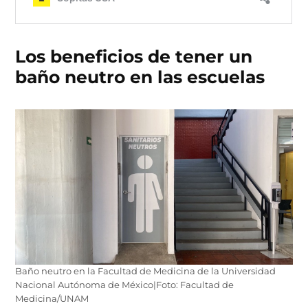
Los beneficios de tener un
baño neutro en las escuelas
Baño neutro en la Facultad de Medicina de la Universidad
Nacional Autónoma de México|Foto: Facultad de
Medicina/UNAM