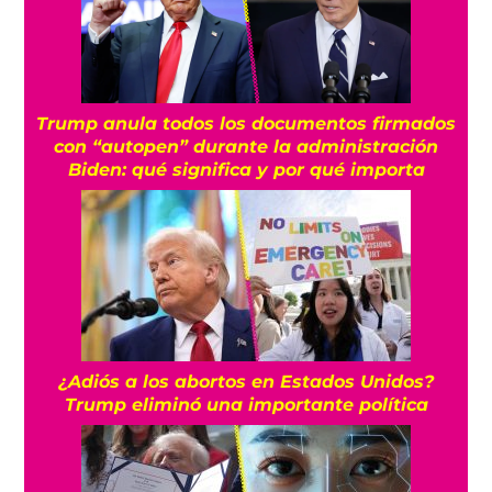
Trump anula todos los documentos firmados
con “autopen” durante la administración
Biden: qué significa y por qué importa
¿Adiós a los abortos en Estados Unidos?
Trump eliminó una importante política