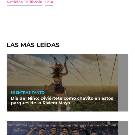
,
Noticias California
USA
LAS MÁS LEÍDAS
MIENTRAS TANTO
Día del Niño: Diviértete como chavito en estos
parques de la Riviera Maya