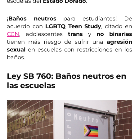
escuelas del
Estado Dorado
.
¡
Baños neutros
para estudiantes! De
acuerdo con
LGBTQ Teen Study
, citado en
CCN
, adolescentes
trans
y
no binaries
tienen más riesgo de sufrir una
agresión
sexual
en escuelas con restricciones en los
baños.
Ley SB 760: Baños neutros en
las escuelas