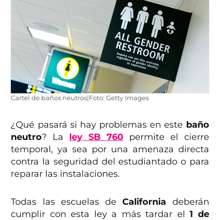
Cartel de baños neutros|Foto: Getty Images
¿
Qué pasará si hay problemas en este
baño
neutro
? La
ley SB 760
permite el cierre
temporal, ya sea por una amenaza directa
contra la seguridad del estudiantado o para
reparar las instalaciones.
Todas las escuelas de
California
deberán
cumplir con esta ley a más tardar el
1 de