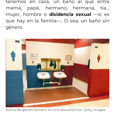
tenemos en casa, un baño al que entra
mamá, papá, hermano, hermana, tía…
mujer, hombre o
disidencia sexual
—si es
que hay en la familia—. O sea, un baño sin
género.
Baños de género binario en una escuela|Foto: Getty Images