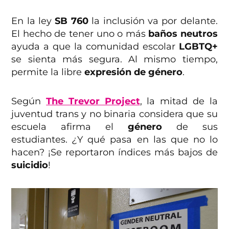
En la ley
SB 760
la inclusión va por delante.
El hecho de tener uno o más
baños neutros
ayuda a que la comunidad escolar
LGBTQ+
se sienta más segura. Al mismo tiempo,
permite la libre
expresión de género
.
Según
The Trevor Project
, la mitad de la
juventud trans y no binaria considera que su
escuela afirma el
género
de sus
estudiantes.
¿
Y qué pasa en las que no lo
hacen? ¡Se reportaron índices más bajos de
suicidio
!