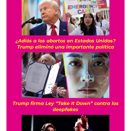
¿Adiós a los abortos en Estados Unidos?
Trump eliminó una importante política
Trump firma Ley “Take It Down” contra los
deepfakes