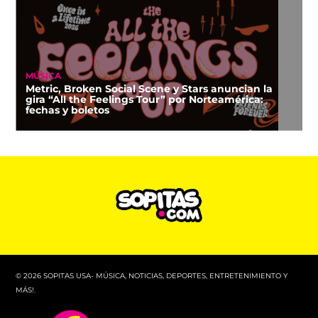
MÚSICA
Metric, Broken Social Scene y Stars anuncian la
gira “All the Feelings Tour” por Norteamérica:
fechas y boletos
© 2026 SOPITAS USA- MÚSICA, NOTICIAS, DEPORTES, ENTRETENIMIENTO Y
MÁS!.