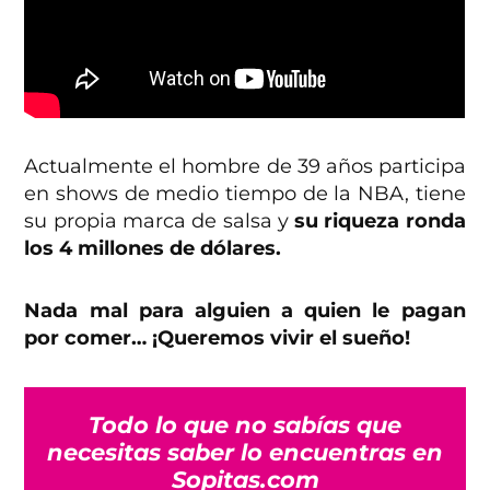
Actualmente el hombre de 39 años participa
en shows de medio tiempo de la NBA, tiene
su propia marca de salsa y
su riqueza ronda
los 4 millones de dólares.
Nada mal para alguien a quien le pagan
por comer… ¡Queremos vivir el sueño!
Todo lo que no sabías que
necesitas saber lo encuentras en
Sopitas.com