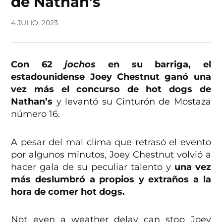
de Nathan’s
4 JULIO, 2023
Con 62
jochos
en su barriga, el
estadounidense Joey Chestnut ganó una
vez más el concurso de hot dogs de
Nathan’s
y levantó su Cinturón de Mostaza
número 16.
A pesar del mal clima que retrasó el evento
por algunos minutos, Joey Chestnut volvió a
hacer gala de su peculiar talento y
una vez
más deslumbró a propios y extraños a la
hora de comer hot dogs.
Not even a weather delay can stop Joey