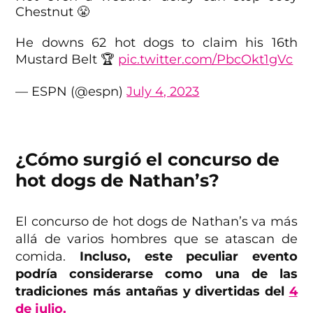
Chestnut 😤
He downs 62 hot dogs to claim his 16th
Mustard Belt 🏆
pic.twitter.com/PbcOkt1gVc
— ESPN (@espn)
July 4, 2023
¿Cómo surgió el concurso de
hot dogs de Nathan’s?
El concurso de hot dogs de Nathan’s va más
allá de varios hombres que se atascan de
comida.
Incluso, este peculiar evento
podría considerarse como una de las
tradiciones más antañas y divertidas del
4
de julio.