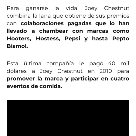
Para ganarse la vida, Joey Chestnut
combina la lana que obtiene de sus premios
con
colaboraciones pagadas que lo han
llevado a chambear con marcas como
Hooters, Hostess, Pepsi y hasta Pepto
Bismol.
Esta última compañía le pagó 40 mil
dólares a Joey Chestnut en 2010 para
promover la marca y participar en cuatro
eventos de comida.