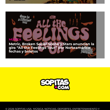
MÚSICA
Metric, Broken Social Scene y Stars anuncian la
gira “All the Feelings Tour” por Norteamérica:
fechas y boletos
© 2026 SOPITAS USA- MÚSICA, NOTICIAS, DEPORTES, ENTRETENIMIENTO Y