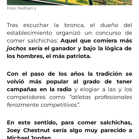
Foto: Nathan’s
Tras escuchar la bronca, el dueño del
establecimiento organizó un concurso de
comer salchichas:
Aquel que comiera más
jochos
sería el ganador y bajo la lógica de
los hombres, el más patriota.
Con el paso de los años la tradición se
volvió más popular al grado de tener
campañas en la radio
y elogiar a las y los
competidores como
“atletas profesionales
ferozmente competitivos”.
En este sentido, para comer salchichas,
Joey Chestnut sería algo muy parecido a
Michael Jordan…