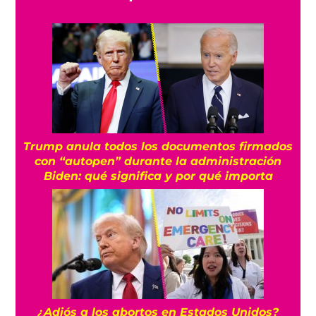
Trump anula todos los documentos firmados
con “autopen” durante la administración
Biden: qué significa y por qué importa
¿Adiós a los abortos en Estados Unidos?