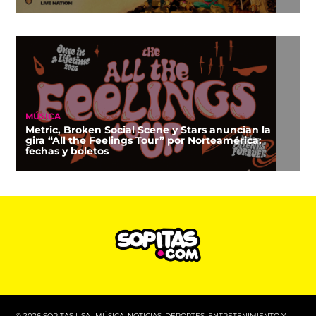
MÚSICA
Metric, Broken Social Scene y Stars anuncian la
gira “All the Feelings Tour” por Norteamérica:
fechas y boletos
© 2026 SOPITAS USA- MÚSICA, NOTICIAS, DEPORTES, ENTRETENIMIENTO Y