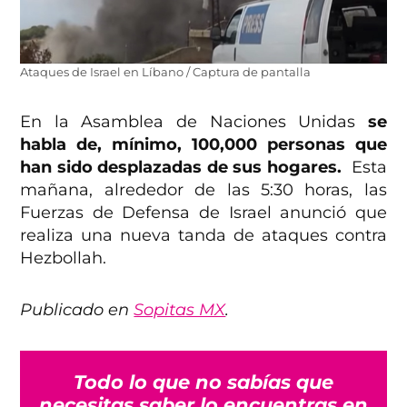
Ataques de Israel en Líbano / Captura de pantalla
En la Asamblea de Naciones Unidas
se
habla de, mínimo, 100,000 personas que
han sido desplazadas de sus hogares.
Esta
mañana, alrededor de las 5:30 horas, las
Fuerzas de Defensa de Israel anunció que
realiza una nueva tanda de ataques contra
Hezbollah.
Publicado en
Sopitas MX
.
Todo lo que no sabías que
necesitas saber lo encuentras en