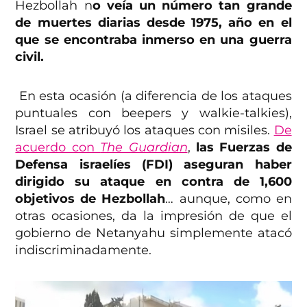
Hezbollah n
o veía un número tan grande
de muertes diarias desde 1975, año en el
que se encontraba inmerso en una guerra
civil.
En esta ocasión (a diferencia de los ataques
puntuales con beepers y walkie-talkies),
Israel se atribuyó los ataques con misiles.
De
acuerdo con
The Guardian
,
las Fuerzas de
Defensa israelíes (FDI) aseguran haber
dirigido su ataque en contra de 1,600
objetivos de Hezbollah
… aunque, como en
otras ocasiones, da la impresión de que el
gobierno de Netanyahu simplemente atacó
indiscriminadamente.