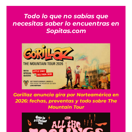
Todo lo que no sabías que
necesitas saber lo encuentras en
Sopitas.com
Gorillaz anuncia gira por Norteamérica en
2026: fechas, preventas y todo sobre The
Mountain Tour