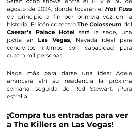
Serán ocho shows, entre el 14 y el 30 de
agosto de 2024, donde tocarán el
Hot Fuss
de principio a fin por primera vez en la
historia. El icónico teatro
The Colosseum
del
Caesar’s Palace
Hotel
será la sede, una
joyita en
Las Vegas
, Nevada ideal para
conciertos íntimos con capacidad para
cuatro mil personas.
Nada más para darse una idea: Adele
arrancará ahí su residencia la próxima
semana, seguida de Rod Stewart. ¡Pura
estrella!
¡Compra tus entradas para ver
a The Killers en Las Vegas!