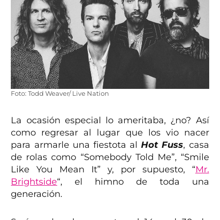
Foto: Todd Weaver/ Live Nation
La ocasión especial lo ameritaba, ¿no? Así
como regresar al lugar que los vio nacer
para armarle una fiestota al
Hot Fuss
, casa
de rolas como “Somebody Told Me”, “Smile
Like You Mean It” y, por supuesto, “
Mr.
Brightside
“, el himno de toda una
generación.