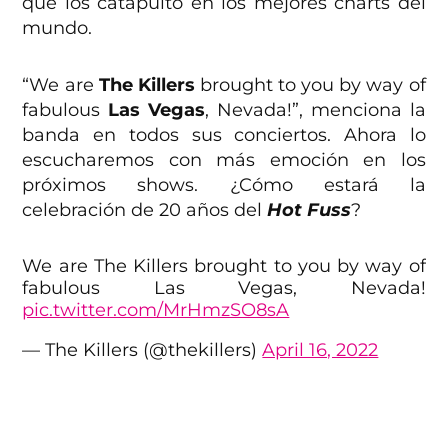
que los catapultó en los mejores charts del
mundo.
“We are
The Killers
brought to you by way of
fabulous
Las Vegas
, Nevada!”, menciona la
banda en todos sus conciertos. Ahora lo
escucharemos con más emoción en los
próximos shows. ¿Cómo estará la
celebración de 20 años del
Hot Fuss
?
We are The Killers brought to you by way of
fabulous Las Vegas, Nevada!
pic.twitter.com/MrHmzSO8sA
— The Killers (@thekillers)
April 16, 2022