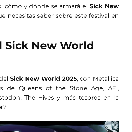
o, cómo y dónde se armará el
Sick New
e necesitas saber sobre este festival en
l
Sick New World
 del
Sick New World 2025
, con Metallica
ás de Queens of the Stone Age, AFI,
stodon, The Hives y más tesoros en la
er?