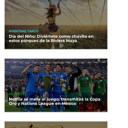
MIENTRAS TANTO
Día del Niño: Diviértete como chavito en
estos parques de la Riviera Maya
DEPORTES
Netflix se mete al juego: transmitirá la Copa
Oro y Nations League en México