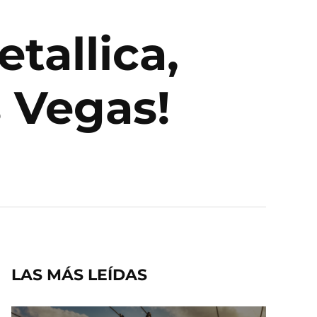
tallica,
s Vegas!
LAS MÁS LEÍDAS