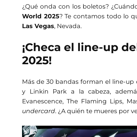
¿Qué onda con los boletos? ¿Cuánd
World 2025
? Te contamos todo lo qu
Las Vegas
, Nevada.
¡Checa el line-up de
2025!
Más de 30 bandas forman el line-up
y Linkin Park a la cabeza, adem
Evanescence, The Flaming Lips, Ma
undercard
. ¿A quién te mueres por v