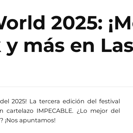
rld 2025: ¡Me
k y más en La
l 2025! La tercera edición del festival
 cartelazo IMPECABLE. ¿Lo mejor del
r? ¡Nos apuntamos!