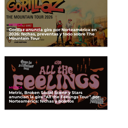
MÚSICA
Gorillaz anuncia gira por Norteamérica en
2026: fechas, preventas y todo sobre The
Mountain Tour
MÚSICA
Metric, Broken Social Scene y Stars
anuncian la gira “All the Feelings Tour” por
Norteamérica: fechas y boletos