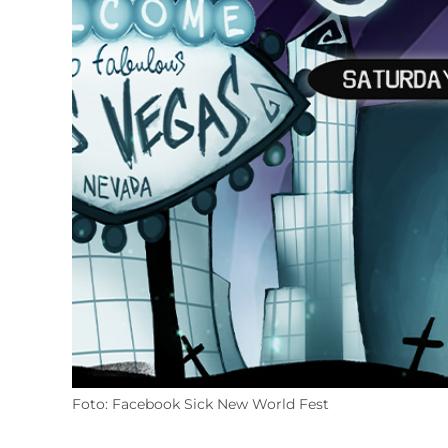
Foto: Facebook Sick New World Fest