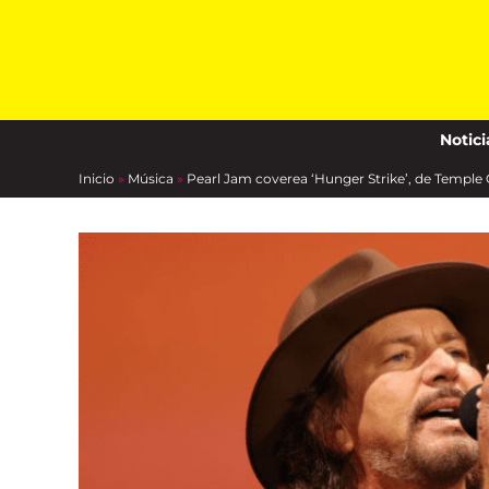
content
Notici
Inicio
»
Música
»
Pearl Jam coverea ‘Hunger Strike’, de Temple 