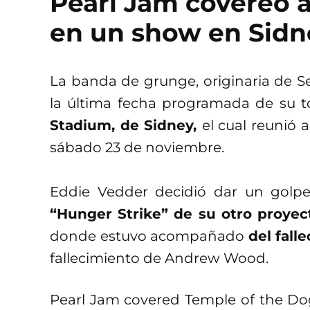
Pearl Jam covereó 
en un show en Sidn
La banda de grunge, originaria de Se
la última fecha programada de su 
Stadium, de Sidney,
el cual reunió 
sábado 23 de noviembre.
Eddie Vedder decidió dar un golpe 
“Hunger Strike” de su otro proyec
donde estuvo acompañado
del fall
fallecimiento de Andrew Wood.
Pearl Jam covered Temple of the Dog’s