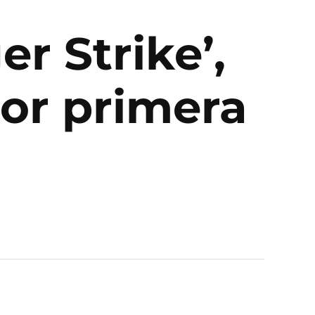
r Strike’,
or primera