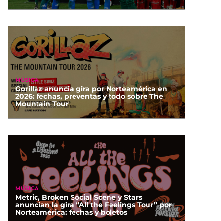
MÚSICA
Gorillaz anuncia gira por Norteamérica en
2026: fechas, preventas y todo sobre The
Mountain Tour
MÚSICA
Metric, Broken Social Scene y Stars
anuncian la gira “All the Feelings Tour” por
Norteamérica: fechas y boletos