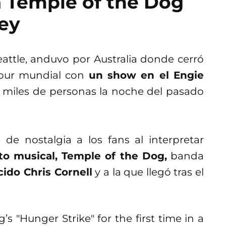
a Temple of the Dog
ey
attle, anduvo por Australia donde cerró
tour mundial con
un show en el Engie
a miles de personas la noche del pasado
de nostalgia a los fans al interpretar
to musical, Temple of the Dog,
banda
ecido Chris Cornell
y a la que llegó tras el
 "Hunger Strike" for the first time in a