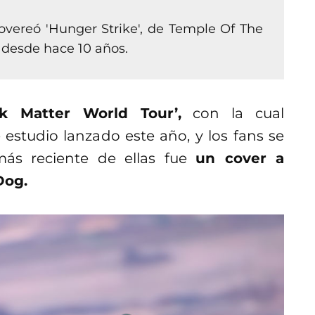
overeó 'Hunger Strike', de Temple Of The
 desde hace 10 años.
k Matter World Tour’,
con la cual
studio lanzado este año, y los fans se
más reciente de ellas fue
un cover a
Dog.