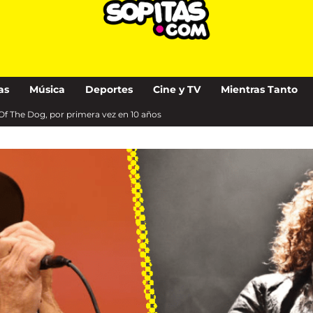
as
Música
Deportes
Cine y TV
Mientras Tanto
Of The Dog, por primera vez en 10 años