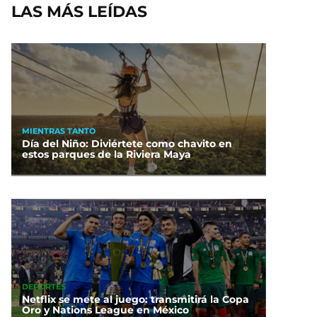
LAS MÁS LEÍDAS
MIENTRAS TANTO
Día del Niño: Diviértete como chavito en
estos parques de la Riviera Maya
DEPORTES
Netflix se mete al juego: transmitirá la Copa
Oro y Nations League en México