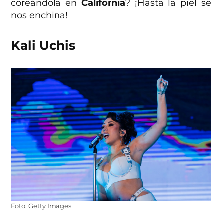
coreándola en
California
? ¡Hasta la piel se
nos enchina!
Kali Uchis
Foto: Getty Images