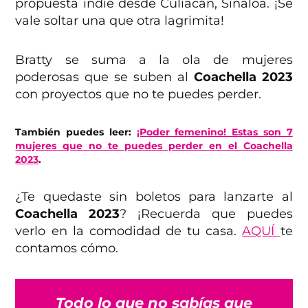
propuesta indie desde Culiacán, Sinaloa. ¡Se
vale soltar una que otra lagrimita!
Bratty se suma a la ola de mujeres
poderosas que se suben al
Coachella 2023
con proyectos que no te puedes perder.
También puedes leer:
¡Poder femenino! Estas son 7
mujeres que no te puedes perder en el Coachella
2023
.
¿Te quedaste sin boletos para lanzarte al
Coachella 2023
? ¡Recuerda que puedes
verlo en la comodidad de tu casa.
AQUÍ
te
contamos cómo.
Todo lo que no sabías que