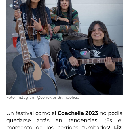
Foto: Instagram @conexiondivinaoficial
Un festival como el
Coachella 2023
no podía
quedarse atrás en tendencias. ¡Es el
momento de los corridos tumbados!
Liz
,