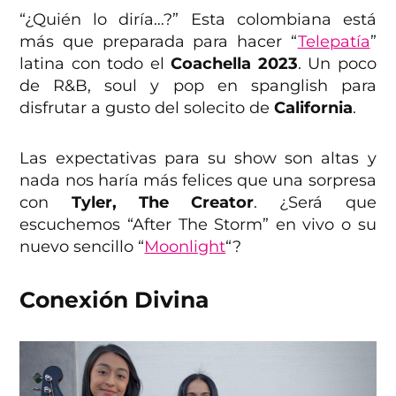
“¿Quién lo diría…?” Esta colombiana está
más que preparada para hacer “
Telepatía
”
latina con todo el
Coachella 2023
. Un poco
de R&B, soul y pop en spanglish para
disfrutar a gusto del solecito de
California
.
Las expectativas para su show son altas y
nada nos haría más felices que una sorpresa
con
Tyler, The Creator
. ¿Será que
escuchemos “After The Storm” en vivo o su
nuevo sencillo “
Moonlight
“?
Conexión Divina