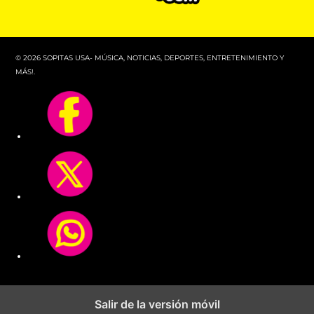
© 2026 SOPITAS USA- MÚSICA, NOTICIAS, DEPORTES, ENTRETENIMIENTO Y
MÁS!.
Salir de la versión móvil