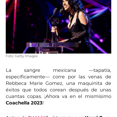
Foto: Getty Images
La sangre mexicana —tapatía,
específicamente— corre por las venas de
Rebbeca Marie Gomez, una maquinita de
éxitos que todos corean después de unas
cuantas copas. ¡Ahora va en el mismísimo
Coachella 2023
!