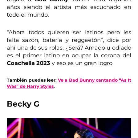
años siendo el artista más escuchado en
todo el mundo.
“Ahora todos quieren ser latinos pero les
falta sazón, batería y reggaetón”, dice por
ahí una de sus rolas. ¿Será? Amado u odiado
es el primer latino en ocupar la corona del
Coachella 2023
y eso es un gran logro.
También puedes leer:
Ve a Bad Bunny cantando “As It
Was” de Harry Styles
.
Becky G