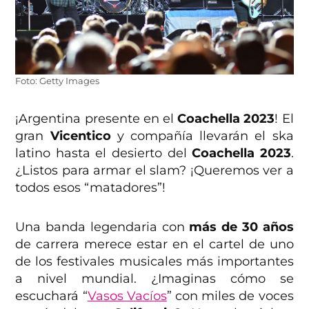
Foto: Getty Images
¡Argentina presente en el
Coachella 2023
! El
gran
Vicentico
y compañía llevarán el ska
latino hasta el desierto del
Coachella 2023
.
¿Listos para armar el slam? ¡Queremos ver a
todos esos “matadores”!
Una banda legendaria con
más de 30 años
de carrera merece estar en el cartel de uno
de los festivales musicales más importantes
a nivel mundial. ¿Imaginas cómo se
escuchará “
Vasos Vacíos
” con miles de voces