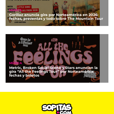
MÚSICA
Gorillaz anuncia gira por Norteamérica en 2026:
fechas, preventas y todo sobre The Mountain Tour
MÚSICA
Metric, Broken Social Scene y Stars anuncian la
gira “All the Feelings Tour” por Norteamérica:
fechas y boletos