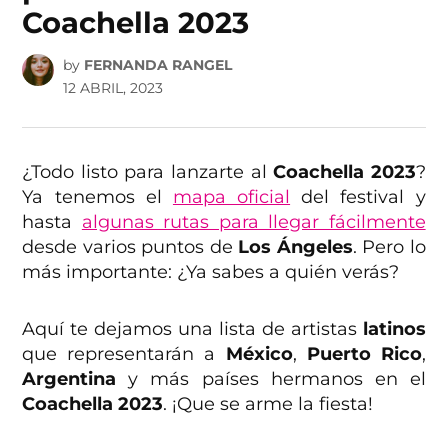
Coachella 2023
by
FERNANDA RANGEL
12 ABRIL, 2023
¿Todo listo para lanzarte al
Coachella 2023
?
Ya tenemos el
mapa oficial
del festival y
hasta
algunas rutas para llegar fácilmente
desde varios puntos de
Los Ángeles
. Pero lo
más importante: ¿Ya sabes a quién verás?
Aquí te dejamos una lista de artistas
latinos
que representarán a
México
,
Puerto Rico
,
Argentina
y más países hermanos en el
Coachella 2023
. ¡Que se arme la fiesta!