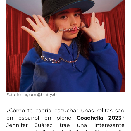
Foto: Instagram @brattyxb
¿Cómo te caería escuchar unas rolitas sad
en español en pleno
Coachella 2023
?
Jennifer Juárez trae una interesante