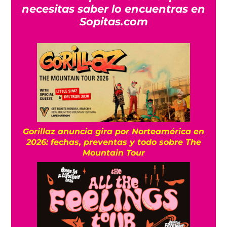
necesitas saber lo encuentras en
Sopitas.com
Gorillaz anuncia gira por Norteamérica en
2026: fechas, preventas y todo sobre The
Mountain Tour