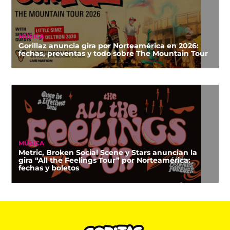
MÚSICA
Gorillaz anuncia gira por Norteamérica en 2026:
fechas, preventas y todo sobre The Mountain Tour
MÚSICA
Metric, Broken Social Scene y Stars anuncian la
gira “All the Feelings Tour” por Norteamérica:
fechas y boletos