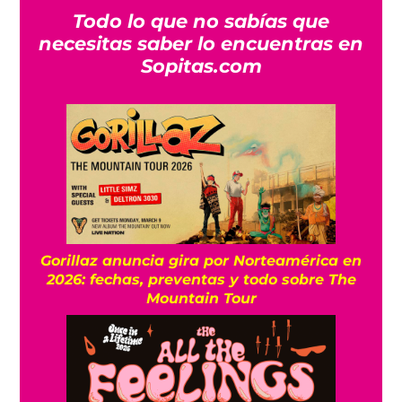
Todo lo que no sabías que
necesitas saber lo encuentras en
Sopitas.com
Gorillaz anuncia gira por Norteamérica en
2026: fechas, preventas y todo sobre The
Mountain Tour