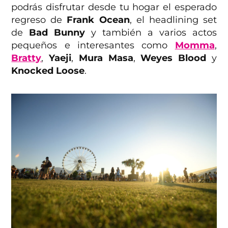
podrás disfrutar desde tu hogar el esperado
regreso de
Frank Ocean
, el headlining set
de
Bad Bunny
y también a varios actos
pequeños e interesantes como
Momma
,
Bratty
,
Yaeji
,
Mura Masa
,
Weyes Blood
y
Knocked Loose
.