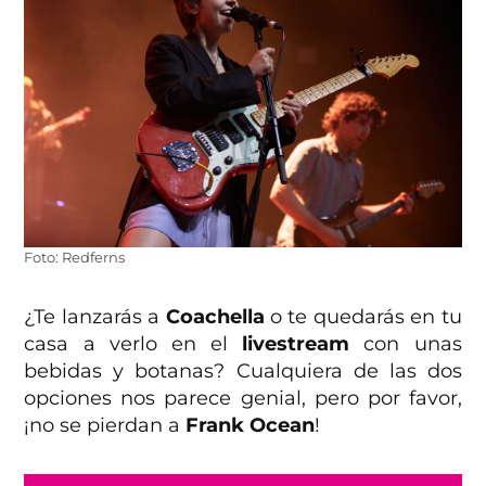
Foto: Redferns
¿Te lanzarás a
Coachella
o te quedarás en tu
casa a verlo en el
livestream
con unas
bebidas y botanas? Cualquiera de las dos
opciones nos parece genial, pero por favor,
¡no se pierdan a
Frank Ocean
!