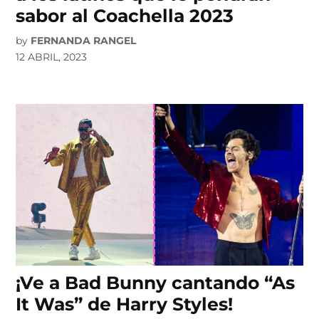
sabor al Coachella 2023
by
FERNANDA RANGEL
12 ABRIL, 2023
¡Ve a Bad Bunny cantando “As
It Was” de Harry Styles!