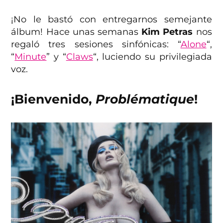
¡No le bastó con entregarnos semejante
álbum! Hace unas semanas
Kim Petras
nos
regaló tres sesiones sinfónicas: “
Alone
“,
“
Minute
” y “
Claws
“, luciendo su privilegiada
voz.
¡Bienvenido,
Problématique
!