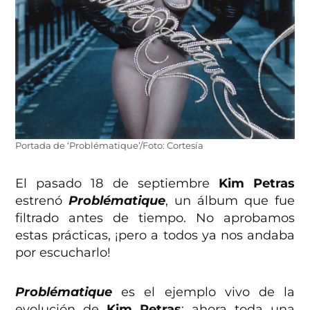
Portada de ‘Problématique’/Foto: Cortesía
El pasado 18 de septiembre
Kim Petras
estrenó
Problématique
, un álbum que fue
filtrado antes de tiempo. No aprobamos
estas prácticas, ¡pero a todos ya nos andaba
por escucharlo!
Problématique
es el ejemplo vivo de la
evolución de
Kim Petras
; ahora toda una