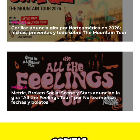
MÚSICA
Gorillaz anuncia gira por Norteamérica en 2026:
fechas, preventas y todo sobre The Mountain Tour
MÚSICA
Metric, Broken Social Scene y Stars anuncian la
gira “All the Feelings Tour” por Norteamérica:
fechas y boletos