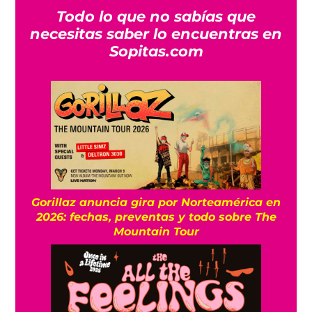
Todo lo que no sabías que
necesitas saber lo encuentras en
Sopitas.com
Gorillaz anuncia gira por Norteamérica en
2026: fechas, preventas y todo sobre The
Mountain Tour