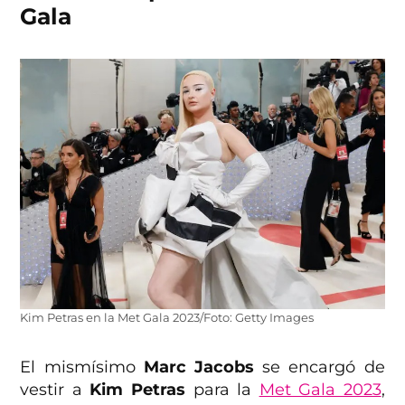
Gala
Kim Petras en la Met Gala 2023/Foto: Getty Images
El mismísimo
Marc Jacobs
se encargó de
vestir a
Kim Petras
para la
Met Gala 2023
,