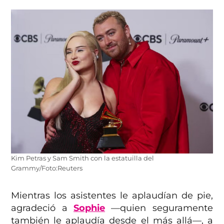
Kim Petras y Sam Smith con la estatuilla del
Grammy/Foto:Reuters
Mientras los asistentes le aplaudían de pie,
agradeció a
Sophie
—quien seguramente
también le aplaudía desde el más allá—, a