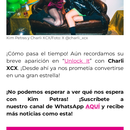
Kim Petras y Charli XCX/Foto: X @charli_xcx
¡Cómo pasa el tiempo! Aún recordamos su
breve aparición en “
Unlock It
” con
Charli
XCX
. ¡Desde ahí ya nos prometía convertirse
en una gran estrella!
¡No podemos esperar a ver qué nos espera
con Kim Petras!
¡Suscríbete a
nuestro canal de WhatsApp
AQUÍ
y recibe
más noticias como esta!