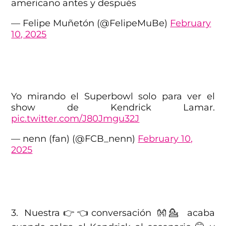
americano antes y después
— Felipe Muñetón (@FelipeMuBe)
February
10, 2025
Yo mirando el Superbowl solo para ver el
show de Kendrick Lamar.
pic.twitter.com/J80Jmgu32J
— nenn (fan) (@FCB_nenn)
February 10,
2025
3. Nuestra👉👈conversación 👐💁 acaba