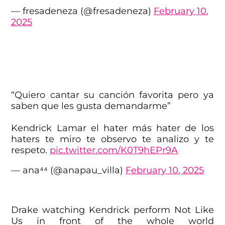
— fresadeneza (@fresadeneza)
February 10,
2025
“Quiero cantar su canción favorita pero ya
saben que les gusta demandarme”
Kendrick Lamar el hater más hater de los
haters te miro te observo te analizo y te
respeto.
pic.twitter.com/K0T9hEPr9A
— ana⁴⁴ (@anapau_villa)
February 10, 2025
Drake watching Kendrick perform Not Like
Us in front of the whole world