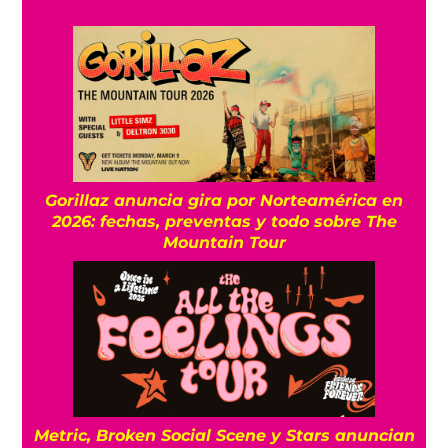
Gorillaz anuncia gira por Norteamérica en
2026: fechas, preventas y todo sobre The
Mountain Tour
Metric, Broken Social Scene y Stars anuncian