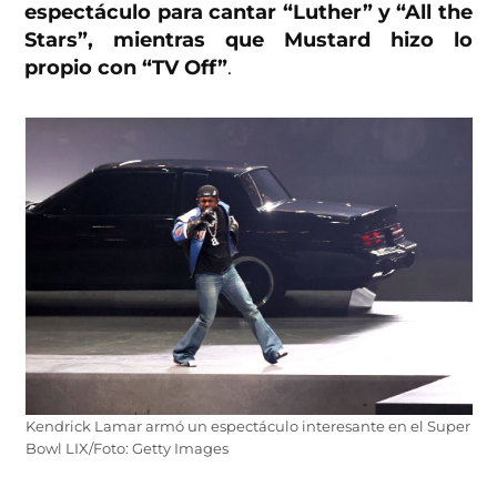
espectáculo para cantar “Luther” y “All the
Stars”, mientras que Mustard hizo lo
propio con “TV Off”
.
Kendrick Lamar armó un espectáculo interesante en el Super
Bowl LIX/Foto: Getty Images