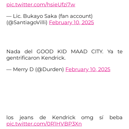
pic.twitter.com/hsieUfzi7w
— Lic. Bukayo Saka (fan account)
(@SantiagoVilli)
February 10, 2025
Nada del GOOD KID MAAD CITY. Ya te
gentrificaron Kendrick.
— Merry D (@Durden)
February 10, 2025
los jeans de Kendrick omg sí beba
pic.twitter.com/0R1HVBP3Xn