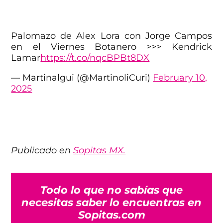
Palomazo de Alex Lora con Jorge Campos
en el Viernes Botanero >>> Kendrick
Lamar
https://t.co/nqcBPBt8DX
— Martinalgui (@MartinoliCuri)
February 10,
2025
Publicado en
Sopitas MX.
Todo lo que no sabías que
necesitas saber lo encuentras en
Sopitas.com