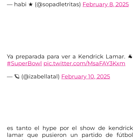
— habi ★ (@sopadletritas)
February 8, 2025
Ya preparada para ver a Kendrick Lamar. 🐐
#SuperBowl
pic.twitter.com/MsaFAY3Kxm
— 🪐 (@izabellatal)
February 10, 2025
es tanto el hype por el show de kendrick
lamar que pusieron un partido de fútbol