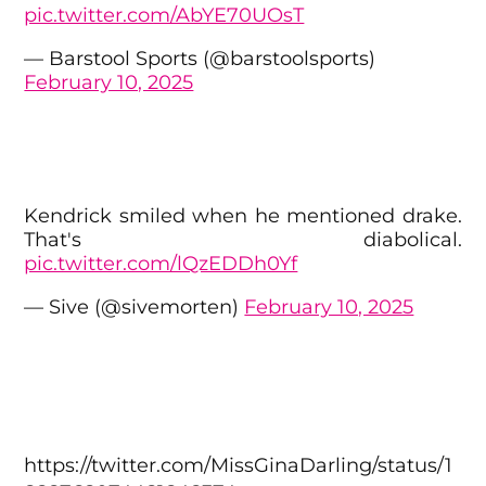
pic.twitter.com/AbYE70UOsT
— Barstool Sports (@barstoolsports)
February 10, 2025
Kendrick smiled when he mentioned drake.
That's diabolical.
pic.twitter.com/lQzEDDh0Yf
— Sive (@sivemorten)
February 10, 2025
https://twitter.com/MissGinaDarling/status/1