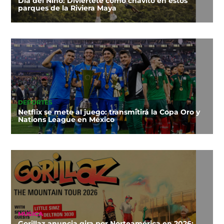
Día del Niño: Diviértete como chavito en estos
parques de la Riviera Maya
DEPORTES
Netflix se mete al juego: transmitirá la Copa Oro y
Nations League en México
MÚSICA
Gorillaz anuncia gira por Norteamérica en 2026: