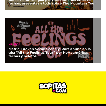
fechas, preventas y todo sobre The Mountain Tour
MÚSICA
Metric, Broken Social Scene y Stars anuncian la
gira “All the Feelings Tour” por Norteamérica:
fechas y boletos