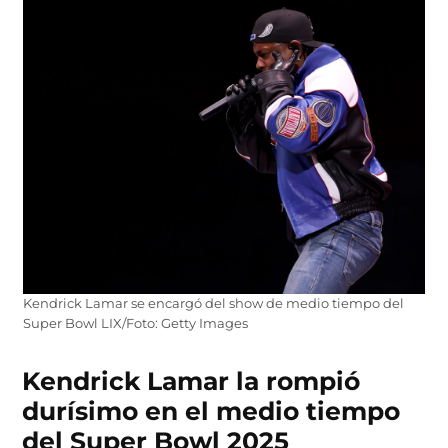
Kendrick Lamar se encargó del show de medio tiempo del
Super Bowl LIX/Foto: Getty Images
Kendrick Lamar la rompió
durísimo en el medio tiempo
del Super Bowl 2025