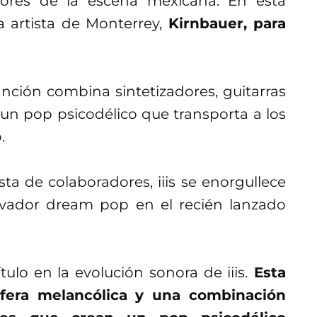
tores de la escena mexicana. En esta
sa artista de Monterrey,
Kirnbauer, para
nción combina sintetizadores, guitarras
 un pop psicodélico que transporta a los
.
a de colaboradores, iiis se enorgullece
vador dream pop en el recién lanzado
ulo en la evolución sonora de iiis.
Esta
fera melancólica y una combinación