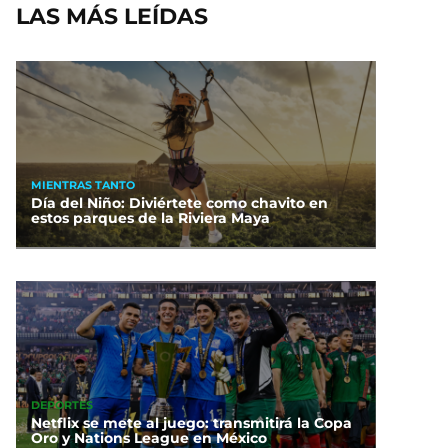
LAS MÁS LEÍDAS
MIENTRAS TANTO
Día del Niño: Diviértete como chavito en
estos parques de la Riviera Maya
DEPORTES
Netflix se mete al juego: transmitirá la Copa
Oro y Nations League en México