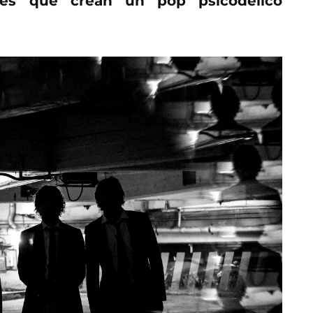
les que crean un pop psicodélico