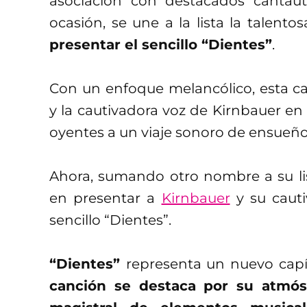
asociación con destacados cantau
ocasión, se une a la lista la talento
presentar el sencillo “Dientes”
.
Con un enfoque melancólico, esta ca
y la cautivadora voz de Kirnbauer en
oyentes a un viaje sonoro de ensueño
Ahora, sumando otro nombre a su list
en presentar a
Kirnbauer
y su cauti
sencillo “Dientes”.
“Dientes”
representa un nuevo capít
canción se destaca por su atmós