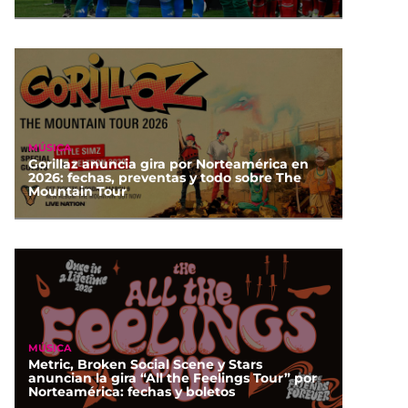
MÚSICA
Gorillaz anuncia gira por Norteamérica en
2026: fechas, preventas y todo sobre The
Mountain Tour
MÚSICA
Metric, Broken Social Scene y Stars
anuncian la gira “All the Feelings Tour” por
Norteamérica: fechas y boletos