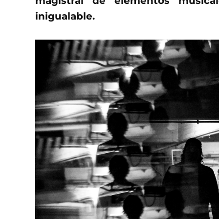
magistral de elementos musica
inigualable.