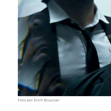
Foto por Erich Bouccan