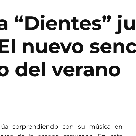
ta “Dientes” j
El nuevo senc
o del verano
úa sorprendiendo con su música en