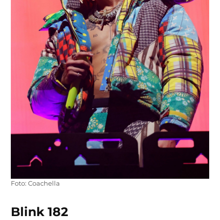
Foto: Coachella
Blink 182