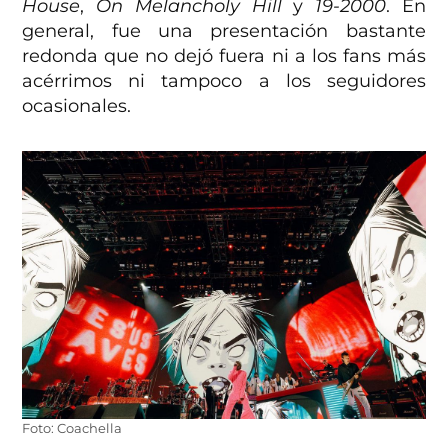
House
,
On Melancholy Hill
y
19-2000
. En
general, fue una presentación bastante
redonda que no dejó fuera ni a los fans más
acérrimos ni tampoco a los seguidores
ocasionales.
Foto: Coachella