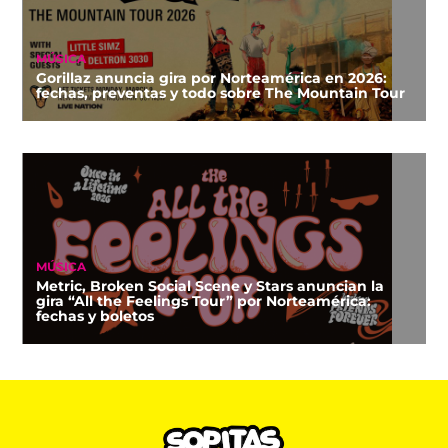
MÚSICA
Gorillaz anuncia gira por Norteamérica en 2026:
fechas, preventas y todo sobre The Mountain Tour
MÚSICA
Metric, Broken Social Scene y Stars anuncian la
gira “All the Feelings Tour” por Norteamérica:
fechas y boletos