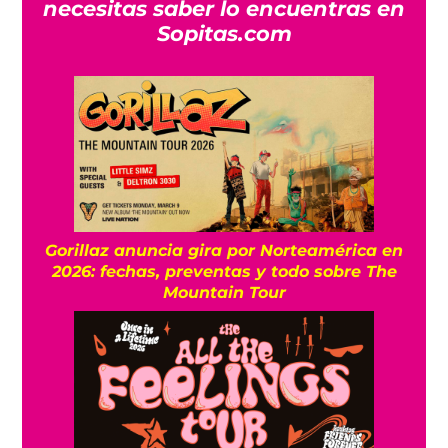
necesitas saber lo encuentras en
Sopitas.com
Gorillaz anuncia gira por Norteamérica en
2026: fechas, preventas y todo sobre The
Mountain Tour