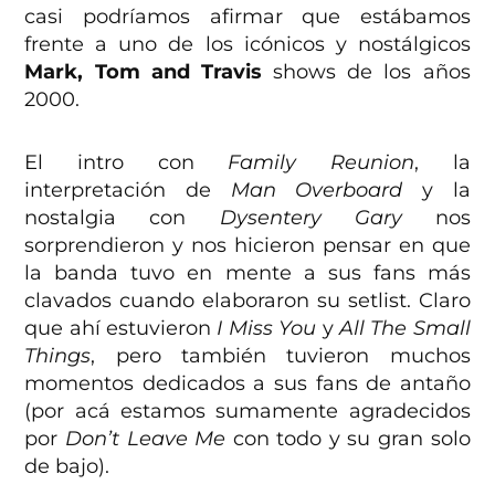
casi podríamos afirmar que estábamos
frente a uno de los icónicos y nostálgicos
Mark, Tom and Travis
shows de los años
2000.
El intro con
Family Reunion
, la
interpretación de
Man Overboard
y la
nostalgia con
Dysentery Gary
nos
sorprendieron y nos hicieron pensar en que
la banda tuvo en mente a sus fans más
clavados cuando elaboraron su setlist. Claro
que ahí estuvieron
I Miss You
y
All The Small
Things
, pero también tuvieron muchos
momentos dedicados a sus fans de antaño
(por acá estamos sumamente agradecidos
por
Don’t Leave Me
con todo y su gran solo
de bajo).