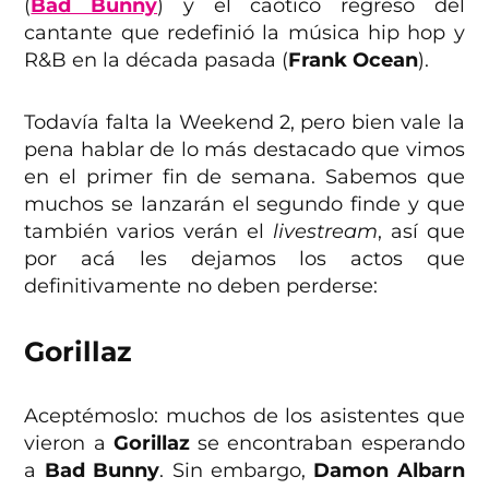
(
Bad Bunny
) y el caótico regreso del
cantante que redefinió la música hip hop y
R&B en la década pasada (
Frank Ocean
).
Todavía falta la Weekend 2, pero bien vale la
pena hablar de lo más destacado que vimos
en el primer fin de semana. Sabemos que
muchos se lanzarán el segundo finde y que
también varios verán el
livestream
, así que
por acá les dejamos los actos que
definitivamente no deben perderse:
Gorillaz
Aceptémoslo: muchos de los asistentes que
vieron a
Gorillaz
se encontraban esperando
a
Bad Bunny
. Sin embargo,
Damon Albarn