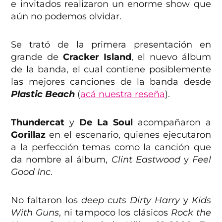
e invitados realizaron un enorme show que
aún no podemos olvidar.
Se trató de la primera presentación en
grande de
Cracker Island
, el nuevo álbum
de la banda, el cual contiene posiblemente
las mejores canciones de la banda desde
Plastic Beach
(
acá nuestra reseña
).
Thundercat
y
De La Soul
acompañaron a
Gorillaz
en el escenario, quienes ejecutaron
a la perfección temas como la canción que
da nombre al álbum,
Clint Eastwood
y
Feel
Good Inc
.
No faltaron los
deep cuts Dirty Harry
y
Kids
With Guns
, ni tampoco los clásicos
Rock the