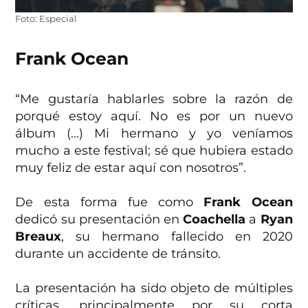
Foto: Especial
Frank Ocean
“Me gustaría hablarles sobre la razón de
porqué estoy aquí. No es por un nuevo
álbum (…) Mi hermano y yo veníamos
mucho a este festival; sé que hubiera estado
muy feliz de estar aquí con nosotros”.
De esta forma fue como
Frank Ocean
dedicó su presentación en
Coachella
a
Ryan
Breaux
, su hermano fallecido en 2020
durante un accidente de tránsito.
La presentación ha sido objeto de múltiples
críticas, principalmente por su corta