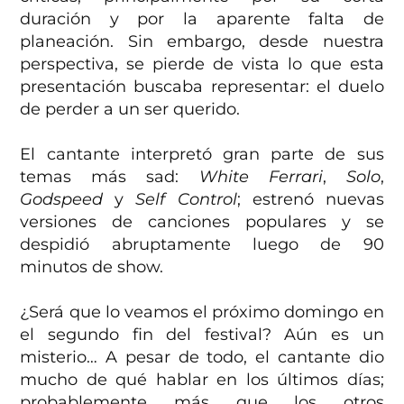
duración y por la aparente falta de
planeación. Sin embargo, desde nuestra
perspectiva, se pierde de vista lo que esta
presentación buscaba representar: el duelo
de perder a un ser querido.
El cantante interpretó gran parte de sus
temas más sad:
White Ferrari
,
Solo
,
Godspeed
y
Self Control
; estrenó nuevas
versiones de canciones populares y se
despidió abruptamente luego de 90
minutos de show.
¿Será que lo veamos el próximo domingo en
el segundo fin del festival? Aún es un
misterio… A pesar de todo, el cantante dio
mucho de qué hablar en los últimos días;
probablemente más que los otros