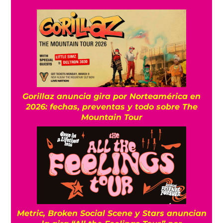
Gorillaz anuncia gira por Norteamérica en
2026: fechas, preventas y todo sobre The
Mountain Tour
Metric, Broken Social Scene y Stars anuncian