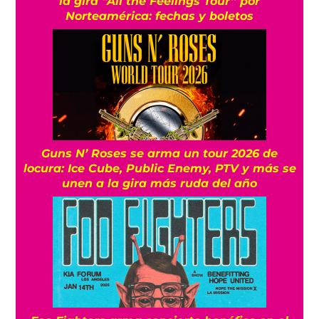
la gira “All the Feelings Tour” por
Norteamérica: fechas y boletos
Guns N’ Roses se arma un tour 2026 de
locura: Ice Cube, Public Enemy, PTV y más se
unen a la gira más ruda del año