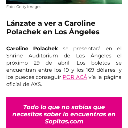
Foto: Getty Images
Lánzate a ver a Caroline
Polachek en Los Ángeles
Caroline Polachek
se presentará en el
Shrine Auditorium de Los Ángeles el
próximo 29 de abril. Los boletos se
encuentran entre los 19 y los 169 dólares, y
los puedes conseguir
POR ACÁ
vía la página
oficial de AXS.
Todo lo que no sabías que
necesitas saber lo encuentras en
Sopitas.com