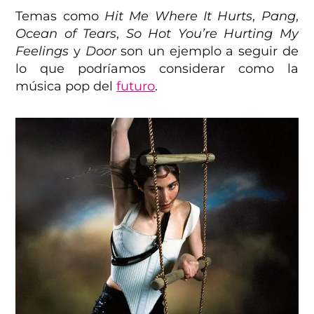
Temas como
Hit Me Where It Hurts
,
Pang
,
Ocean of Tears
,
So Hot You’re Hurting My
Feelings
y
Door
son un ejemplo a seguir de
lo que podríamos considerar como la
música pop del
futuro
.