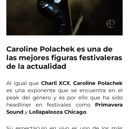
Caroline Polachek es una de
las mejores figuras festivaleras
de la actualidad
Al igual que
Charli XCX
,
Caroline Polachek
es una exponente que se encuentra en el
peak del género y es por ello que ha sido
headliner en festivales como
Primavera
Sound
y
Lollapalooza Chicago
.
Su espectáculo en vivo es uno de los más