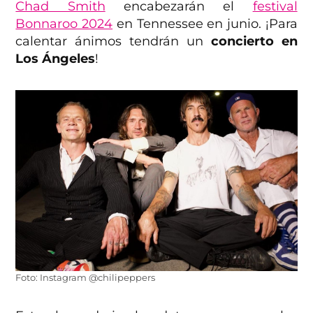
Chad Smith
encabezarán el
festival
Bonnaroo 2024
en Tennessee en junio. ¡Para
calentar ánimos tendrán un
concierto en
Los Ángeles
!
Foto: Instagram @chilipeppers