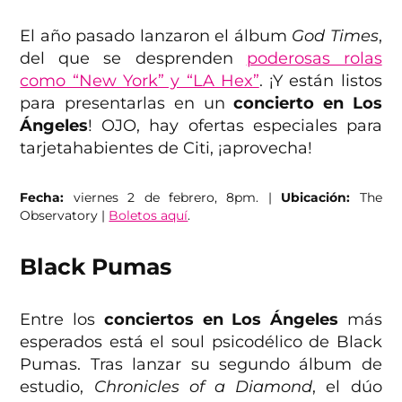
El año pasado lanzaron el álbum
God Times
,
del que se desprenden
poderosas rolas
como “New York” y “LA Hex”
. ¡Y están listos
para presentarlas en un
concierto en Los
Ángeles
! OJO, hay ofertas especiales para
tarjetahabientes de Citi, ¡aprovecha!
Fecha:
viernes 2 de febrero, 8pm. |
Ubicación:
The
Observatory |
Boletos aquí
.
Black Pumas
Entre los
conciertos en Los Ángeles
más
esperados está el soul psicodélico de Black
Pumas. Tras lanzar su segundo álbum de
estudio,
Chronicles of a Diamond
, el dúo