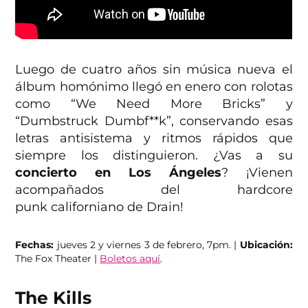
Luego de cuatro años sin música nueva el
álbum homónimo llegó en enero con rolotas
como “We Need More Bricks” y
“Dumbstruck Dumbf**k”, conservando esas
letras antisistema y ritmos rápidos que
siempre los distinguieron. ¿Vas a su
concierto en Los Ángeles
? ¡Vienen
acompañados del hardcore
punk californiano de Drain!
Fechas:
jueves 2 y viernes 3 de febrero, 7pm. |
Ubicación:
The Fox Theater |
Boletos aquí
.
The Kills