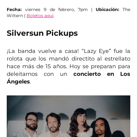
Fecha:
viernes 9 de febrero, 7pm |
Ubicación:
The
Wiltern |
Boletos aquí
.
Silversun Pickups
¡La banda vuelve a casa! “Lazy Eye” fue la
rolota que los mandó directito al estrellato
hace más de 15 años. Hoy se preparan para
deleitarnos con un
concierto en
Los
Ángeles
.