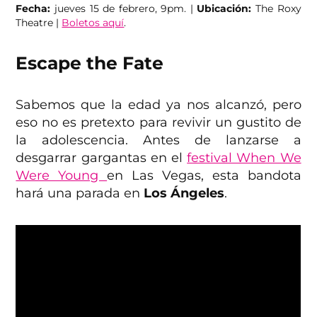
Fecha:
jueves 15 de febrero, 9pm. |
Ubicación:
The Roxy
Theatre |
Boletos aquí
.
Escape the Fate
Sabemos que la edad ya nos alcanzó, pero
eso no es pretexto para revivir un gustito de
la adolescencia. Antes de lanzarse a
desgarrar gargantas en el
festival When We
Were Young
en Las Vegas, esta bandota
hará una parada en
Los Ángeles
.