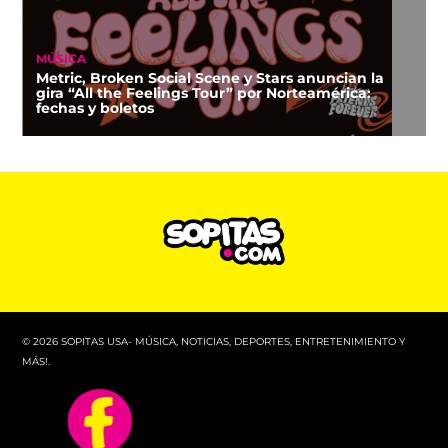
MÚSICA
Metric, Broken Social Scene y Stars anuncian la
gira “All the Feelings Tour” por Norteamérica:
fechas y boletos
© 2026 SOPITAS USA- MÚSICA, NOTICIAS, DEPORTES, ENTRETENIMIENTO Y
MÁS!.