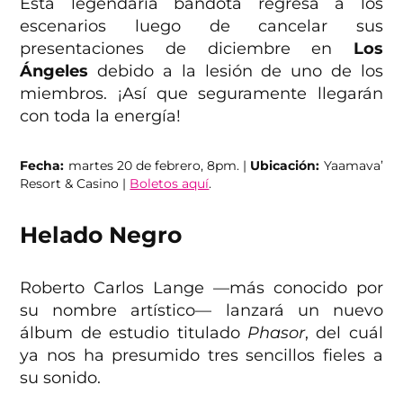
Esta legendaria bandota regresa a los
escenarios luego de cancelar sus
presentaciones de diciembre en
Los
Ángeles
debido a la lesión de uno de los
miembros. ¡Así que seguramente llegarán
con toda la energía!
Fecha:
martes 20 de febrero, 8pm. |
Ubicación:
Yaamava’
Resort & Casino |
Boletos aquí
.
Helado Negro
Roberto Carlos Lange —más conocido por
su nombre artístico— lanzará un nuevo
álbum de estudio titulado
Phasor
, del cuál
ya nos ha presumido tres sencillos fieles a
su sonido.