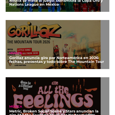
Netflix se mete al juego: transmitirá la Copa Oro y
Nations League en México
MÚSICA
Gorillaz anuncia gira por Norteamérica en 2026:
fechas, preventas y todo sobre The Mountain Tour
MÚSICA
Metric, Broken Social Scene y Stars anuncian la