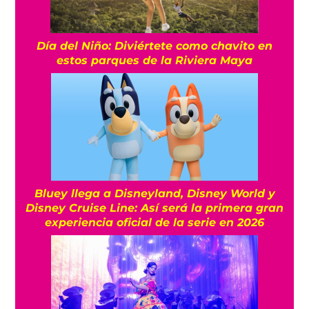
Día del Niño: Diviértete como chavito en
estos parques de la Riviera Maya
Bluey llega a Disneyland, Disney World y
Disney Cruise Line: Así será la primera gran
experiencia oficial de la serie en 2026