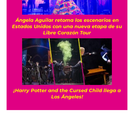
Ángela Aguilar retoma los escenarios en
Estados Unidos con una nueva etapa de su
Libre Corazón Tour
¡Harry Potter and the Cursed Child llega a
Los Ángeles!