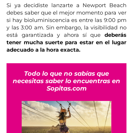
Si ya decidiste lanzarte a Newport Beach
debes saber que el mejor momento para ver
si hay bioluminiscencia es entre las 9:00 pm
y las 3:00 am. Sin embargo, la visibilidad no
está garantizada y ahora sí que
deberás
tener mucha suerte para estar en el lugar
adecuado a la hora exacta.
Todo lo que no sabías que
necesitas saber lo encuentras en
Sopitas.com