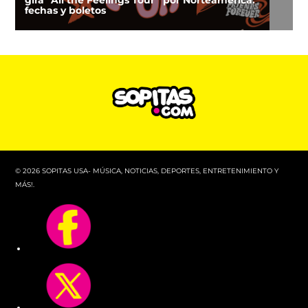
gira “All the Feelings Tour” por Norteamérica:
fechas y boletos
© 2026 SOPITAS USA- MÚSICA, NOTICIAS, DEPORTES, ENTRETENIMIENTO Y
MÁS!.