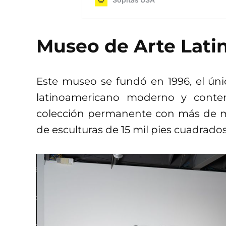
Museo de Arte Lat
Este museo se fundó en 1996, el ún
latinoamericano moderno y cont
colección permanente con más de mi
de esculturas de 15 mil pies cuadrados