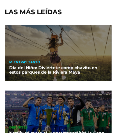
LAS MÁS LEÍDAS
MIENTRAS TANTO
Día del Niño: Diviértete como chavito en
estos parques de la Riviera Maya
DEPORTES
Netflix se mete al juego: transmitirá la Copa