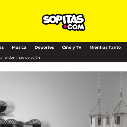
as
Música
Deportes
Cine y TV
Mientras Tanto
tar el domingo de bajón