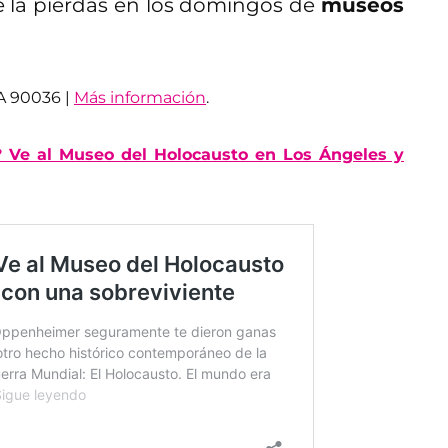
te la pierdas en los domingos de
museos
A 90036 |
Más información
.
? Ve al Museo del Holocausto en Los Ángeles y