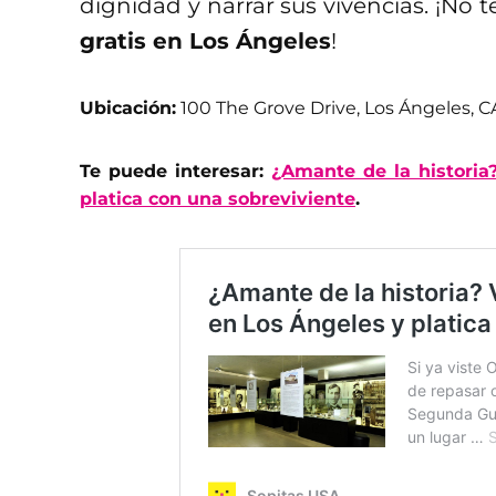
dignidad y narrar sus vivencias. ¡No 
gratis en Los Ángeles
!
Ubicación:
100 The Grove Drive, Los Ángeles, C
Te puede interesar:
¿Amante de la historia
platica con una sobreviviente
.