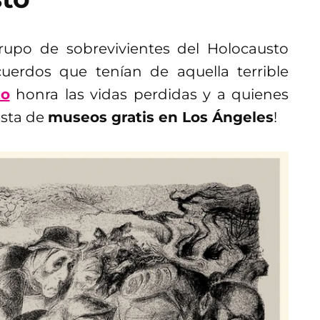
upo de sobrevivientes del Holocausto
uerdos que tenían de aquella terrible
to
honra las vidas perdidas y a quienes
lista de
museos gratis en Los Ángeles
!