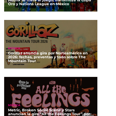
Oro y Nations League en México
MÚSICA
Gorillaz anuncia gira por Norteamérica en
2026: fechas, preventas y todo sobre The
Mountain Tour
MÚSICA
Metric, Broken Social Scene y Stars
anuncian la gira “All the Feelings Tour” por