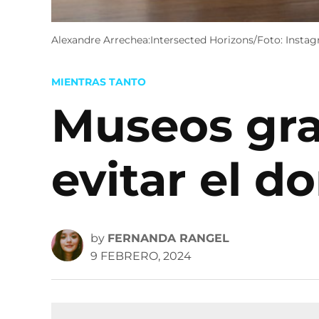
Alexandre Arrechea:Intersected Horizons/Foto: Insta
POSTED
MIENTRAS TANTO
IN
Museos gra
evitar el 
by
FERNANDA RANGEL
9 FEBRERO, 2024