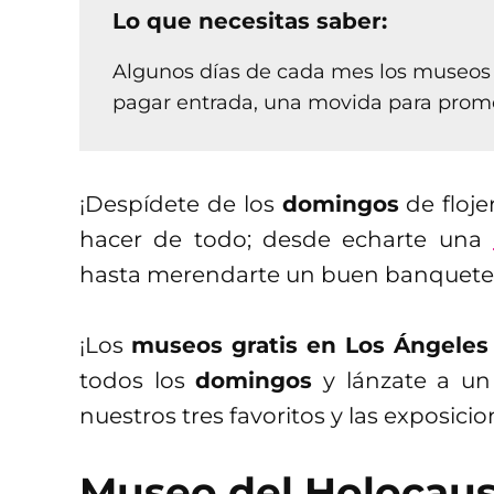
Lo que necesitas saber:
Algunos días de cada mes los museos e
pagar entrada, una movida para promove
¡Despídete de los
domingos
de floje
hacer de todo; desde echarte una
hasta merendarte un buen banquet
¡Los
museos gratis en Los Ángeles
todos los
domingos
y lánzate a un 
nuestros tres favoritos y las exposicio
Museo del Holocau