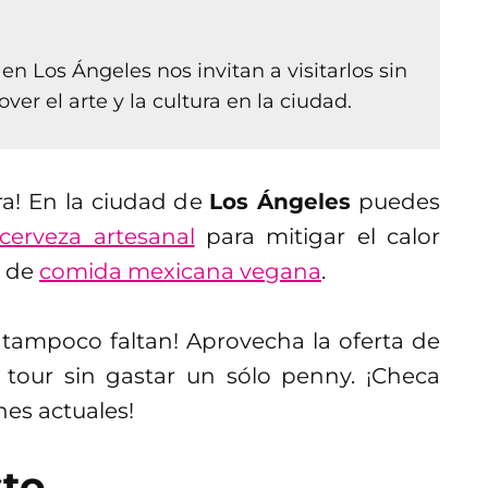
n Los Ángeles nos invitan a visitarlos sin
r el arte y la cultura en la ciudad.
ra! En la ciudad de
Los Ángeles
puedes
cerveza artesanal
para mitigar el calor
e de
comida mexicana vegana
.
tampoco faltan! Aprovecha la oferta de
tour sin gastar un sólo penny. ¡Checa
nes actuales!
sto