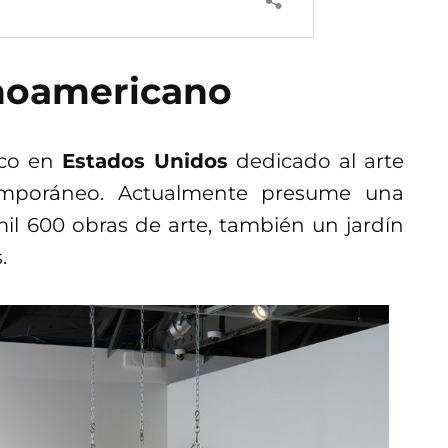
inoamericano
ico en
Estados Unidos
dedicado al arte
emporáneo. Actualmente presume una
l 600 obras de arte, también un jardín
.