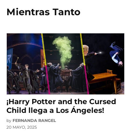
Mientras Tanto
Skip
to
content
¡Harry Potter and the Cursed
Child llega a Los Ángeles!
by
FERNANDA RANGEL
20 MAYO, 2025