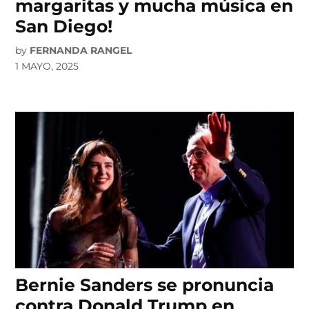
margaritas y mucha música en
San Diego!
by
FERNANDA RANGEL
1 MAYO, 2025
Bernie Sanders se pronuncia
contra Donald Trump en