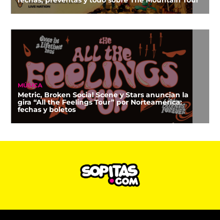
MÚSICA
Metric, Broken Social Scene y Stars anuncian la
gira “All the Feelings Tour” por Norteamérica:
fechas y boletos