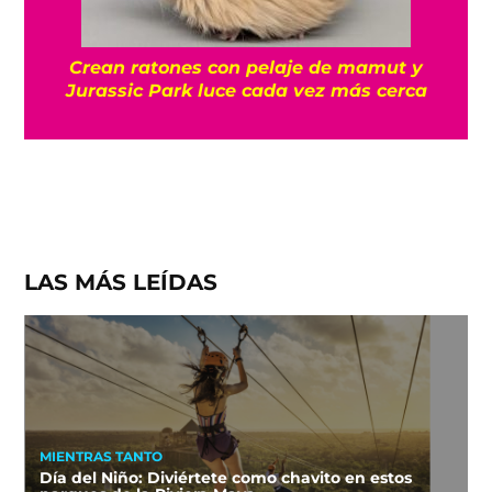
Crean ratones con pelaje de mamut y
Jurassic Park luce cada vez más cerca
LAS MÁS LEÍDAS
MIENTRAS TANTO
Día del Niño: Diviértete como chavito en estos