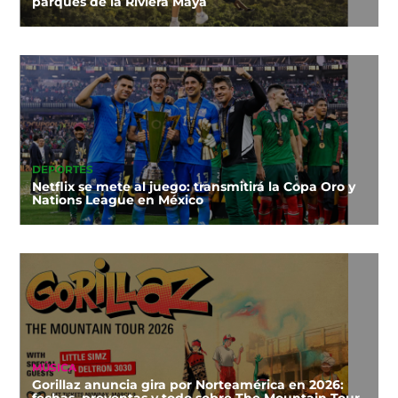
parques de la Riviera Maya
DEPORTES
Netflix se mete al juego: transmitirá la Copa Oro y
Nations League en México
MÚSICA
Gorillaz anuncia gira por Norteamérica en 2026:
fechas, preventas y todo sobre The Mountain Tour