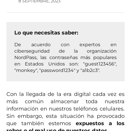
8 SEPTIEMBRE, 2023
Lo que necesitas saber:
De acuerdo con expertos en
ciberseguridad de la organización
NordPass, las contraseñas más populares
en Estados Unidos son: "guest123456",
"monkey", "password1234" y "a1b2c3".
Con la llegada de la era digital cada vez es
más común almacenar toda nuestra
información en nuestros teléfonos celulares.
Sin embargo, esta situación ha provocado
que también estemos
expuestos a los
robos o el mal uso de nuestros datos.