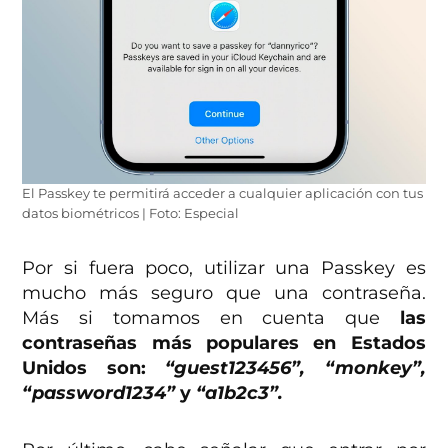
El Passkey te permitirá acceder a cualquier aplicación con tus
datos biométricos | Foto: Especial
Por si fuera poco, utilizar una Passkey es
mucho más seguro que una contraseña.
Más si tomamos en cuenta que
las
contraseñas más populares en Estados
Unidos son:
“guest123456”, “monkey”,
“password1234”
y
“a1b2c3”.