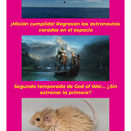
¡Misión cumplida! Regresan los astronautas
varados en el espacio
Segunda temporada de God of War… ¿Sin
estrenar la primera?