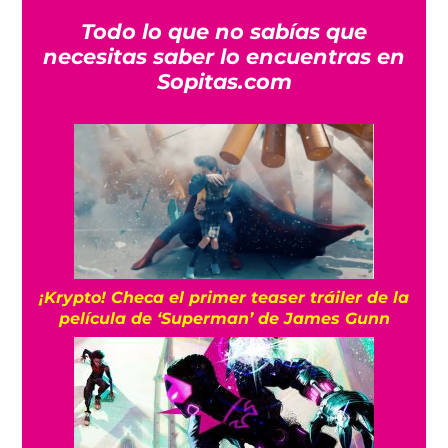
Todo lo que no sabías que
necesitas saber lo encuentras en
Sopitas.com
¡Krypto! Checa el primer teaser tráiler de la
película de ‘Superman’ de James Gunn