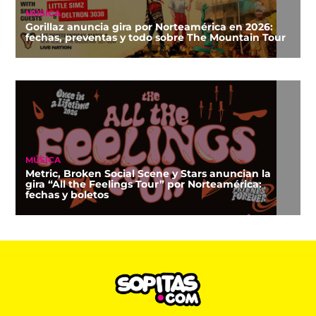
MÚSICA
Gorillaz anuncia gira por Norteamérica en 2026:
fechas, preventas y todo sobre The Mountain Tour
MÚSICA
Metric, Broken Social Scene y Stars anuncian la
gira “All the Feelings Tour” por Norteamérica:
fechas y boletos