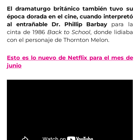
El dramaturgo británico también tuvo su
época dorada en el cine, cuando interpretó
al entrañable Dr. Phillip Barbay
para la
cinta de 1986
Back to School
, donde lidiaba
con el personaje de Thornton Melon.
Esto es lo nuevo de Netflix para el mes de
junio