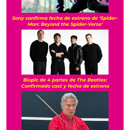
Sony confirma fecha de estreno de ‘Spider-
Man: Beyond the Spider-Verse’
Biopic de 4 partes de The Beatles:
Confirmado cast y fecha de estreno