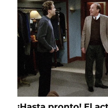
¡Hasta pronto! El ac