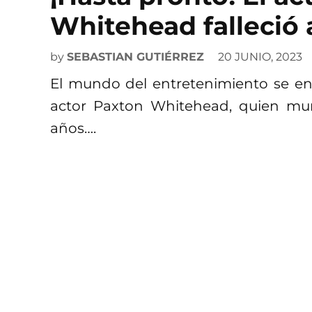
Whitehead falleció 
by
SEBASTIAN GUTIÉRREZ
20 JUNIO, 2023
El mundo del entretenimiento se encu
actor Paxton Whitehead, quien muri
años….