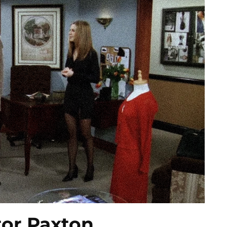
tor Paxton