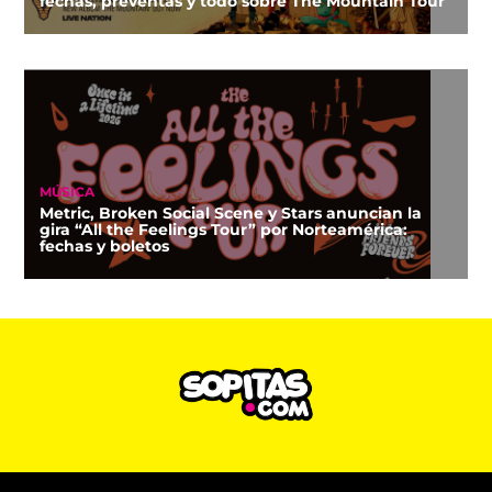
fechas, preventas y todo sobre The Mountain Tour
MÚSICA
Metric, Broken Social Scene y Stars anuncian la
gira “All the Feelings Tour” por Norteamérica:
fechas y boletos