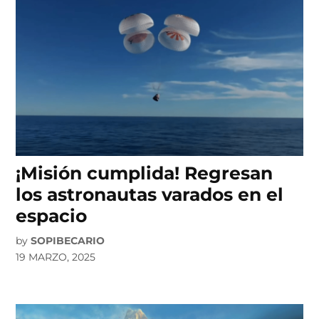
¡Misión cumplida! Regresan
los astronautas varados en el
espacio
by
SOPIBECARIO
19 MARZO, 2025