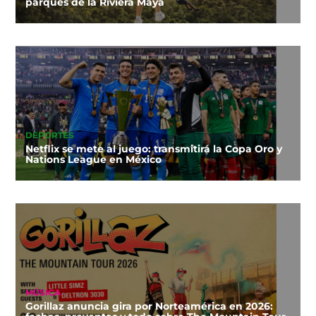
parques de la Riviera Maya
DEPORTES
Netflix se mete al juego: transmitirá la Copa Oro y
Nations League en México
MÚSICA
Gorillaz anuncia gira por Norteamérica en 2026: