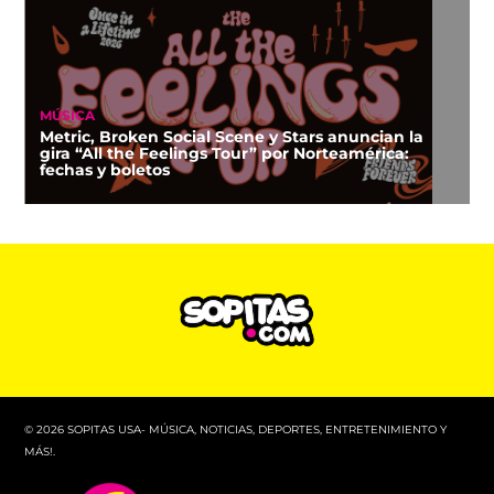
MÚSICA
Metric, Broken Social Scene y Stars anuncian la
gira “All the Feelings Tour” por Norteamérica:
fechas y boletos
© 2026 SOPITAS USA- MÚSICA, NOTICIAS, DEPORTES, ENTRETENIMIENTO Y
MÁS!.