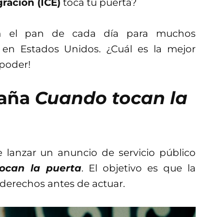
ración (ICE)
toca tu puerta?
on el pan de cada día para muchos
en Estados Unidos. ¿Cuál es la mejor
 poder!
paña
Cuando tocan la
lanzar un anuncio de servicio público
ocan la puerta
. El objetivo es que la
derechos antes de actuar.