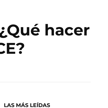
 ¿Qué hacer
CE?
LAS MÁS LEÍDAS