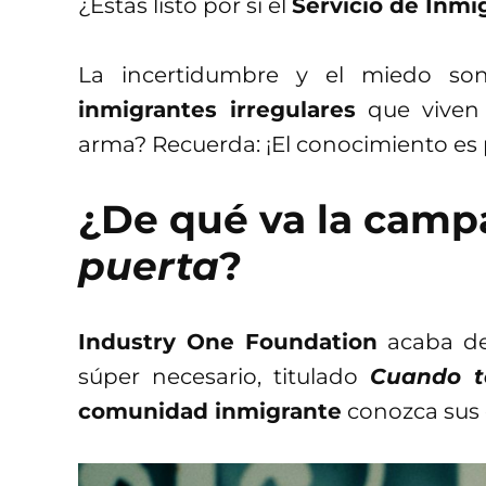
¿Estás listo por si el
Servicio de Inmig
La incertidumbre y el miedo s
inmigrantes irregulares
que viven 
arma? Recuerda: ¡El conocimiento es
¿De qué va la cam
puerta
?
Industry One Foundation
acaba de 
súper necesario, titulado
Cuando t
comunidad inmigrante
conozca sus 