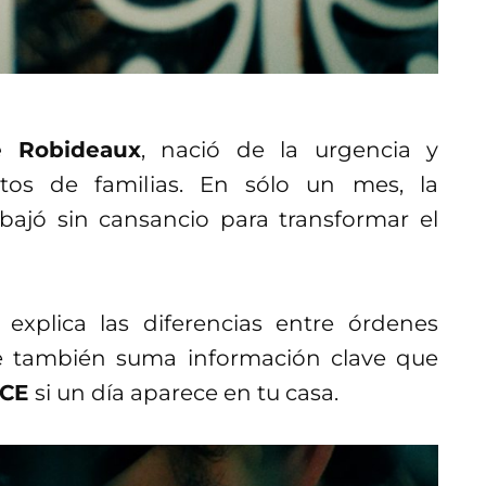
e Robideaux
, nació de la urgencia y
ntos de familias. En sólo un mes, la
bajó sin cansancio para transformar el
explica las diferencias entre órdenes
que también suma información clave que
ICE
si un día aparece en tu casa.