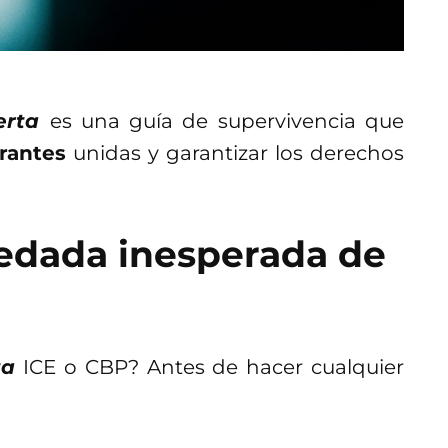
erta
es una guía de supervivencia que
rantes
unidas y garantizar los derechos
redada inesperada de
ta
ICE o CBP? Antes de hacer cualquier