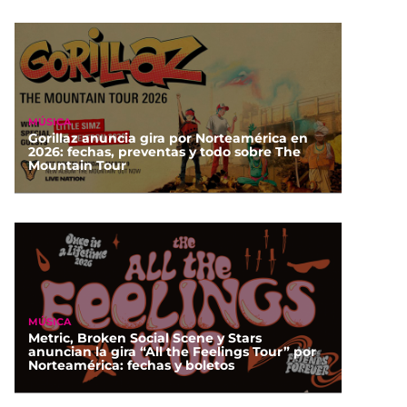
MÚSICA
Gorillaz anuncia gira por Norteamérica en
2026: fechas, preventas y todo sobre The
Mountain Tour
MÚSICA
Metric, Broken Social Scene y Stars
anuncian la gira “All the Feelings Tour” por
Norteamérica: fechas y boletos