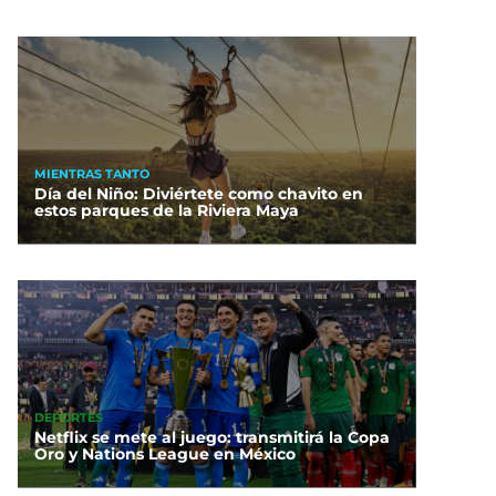
MIENTRAS TANTO
Día del Niño: Diviértete como chavito en
estos parques de la Riviera Maya
DEPORTES
Netflix se mete al juego: transmitirá la Copa
Oro y Nations League en México